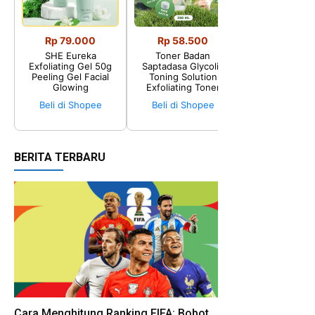
Rp 79.000
Rp 58.500
16.002
SHE Eureka
Toner Badan
Holly Fashion♛
Exfoliating Gel 50g
Saptadasa Glycolic
BH Bra sport P
Peeling Gel Facial
Toning Solution
Beli di Sho
Glowing
Exfoliating Toner
Beli di Shopee
Beli di Shopee
BERITA TERBARU
Cara Menghitung Ranking FIFA: Bobot