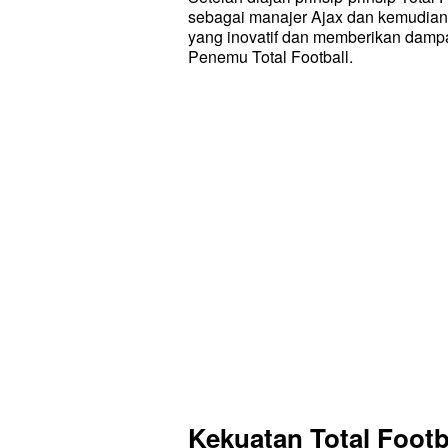
sebagai manajer Ajax dan kemudian 
yang inovatif dan memberikan dampa
Penemu Total Football.
Kekuatan Total Footb