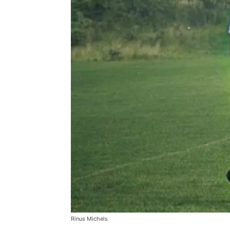
Rinus Michels