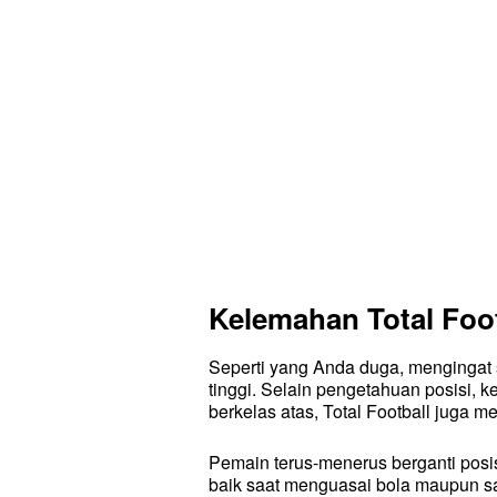
Kelemahan Total Foot
Seperti yang Anda duga, mengingat s
tinggi. Selain pengetahuan posisi, 
berkelas atas, Total Football juga 
Pemain terus-menerus berganti posisi
baik saat menguasai bola maupun sa