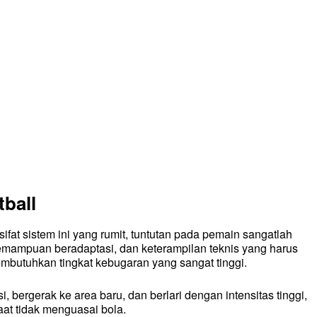
ball
ifat sistem ini yang rumit, tuntutan pada pemain sangatlah
kemampuan beradaptasi, dan keterampilan teknis yang harus
membutuhkan tingkat kebugaran yang sangat tinggi.
, bergerak ke area baru, dan berlari dengan intensitas tinggi,
at tidak menguasai bola.