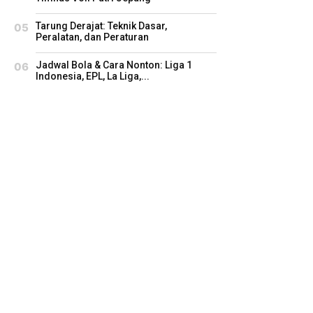
Tarung Derajat: Teknik Dasar,
Peralatan, dan Peraturan
Jadwal Bola & Cara Nonton: Liga 1
Indonesia, EPL, La Liga,...