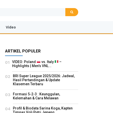
Video
ARTIKEL POPULER
VIDEO: Poland
vs. Italy
–
Highlights | Men’s VNL...
BRI Super League 2025/2026: Jadwal,
Hasil Pertandingan & Update
Klasemen Terbaru
Formasi 5-2-3 : Keunggulan,
Kelemahan & Cara Melawan
Profil & Biodata Sarina Koga, Kapten
Timnas Voli Putri Jepang