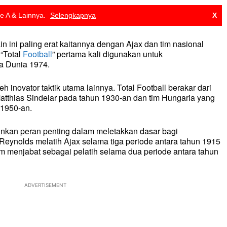
ie A & Lainnya.
Selengkapnya
X
 ini paling erat kaitannya dengan Ajax dan tim nasional
 “Total
Football
” pertama kali digunakan untuk
a Dunia 1974.
eh inovator taktik utama lainnya. Total Football berakar dari
Matthias Sindelar pada tahun 1930-an dan tim Hungaria yang
 1950-an.
inkan peran penting dalam meletakkan dasar bagi
Reynolds melatih Ajax selama tiga periode antara tahun 1915
 menjabat sebagai pelatih selama dua periode antara tahun
ADVERTISEMENT