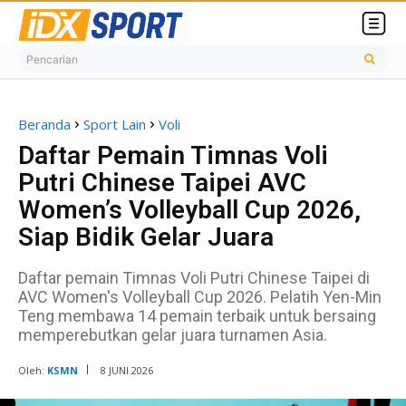
Pencarian
Beranda
Sport Lain
Voli
Daftar Pemain Timnas Voli
Putri Chinese Taipei AVC
Women’s Volleyball Cup 2026,
Siap Bidik Gelar Juara
Daftar pemain Timnas Voli Putri Chinese Taipei di
AVC Women's Volleyball Cup 2026. Pelatih Yen-Min
Teng membawa 14 pemain terbaik untuk bersaing
memperebutkan gelar juara turnamen Asia.
Oleh:
KSMN
8 JUNI 2026