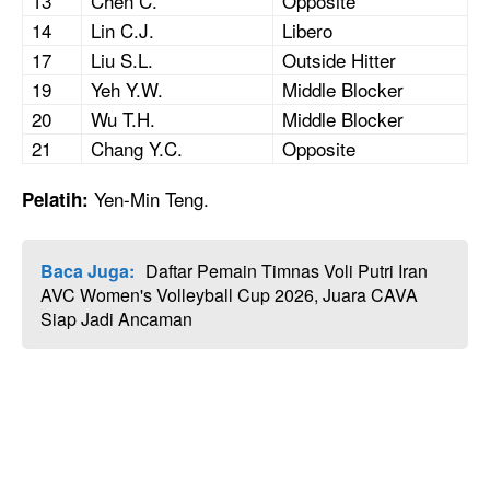
13
Chen C.
Opposite
14
Lin C.J.
Libero
17
Liu S.L.
Outside Hitter
19
Yeh Y.W.
Middle Blocker
20
Wu T.H.
Middle Blocker
21
Chang Y.C.
Opposite
Yen-Min Teng.
Pelatih:
Baca Juga:
Daftar Pemain Timnas Voli Putri Iran
AVC Women's Volleyball Cup 2026, Juara CAVA
Siap Jadi Ancaman