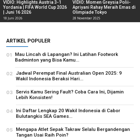
VIDIO: Highlights Austria 3-1
VIDIO: Momen Greysia Polii-
Yordania | FIFA World Cup 2026
Apriyani Rahay Meraih Emas di
| Juni 16 2026
Olimpiade Tokyo
18 Juni 2026
28 November 2025
ARTIKEL POPULER
Mau Lincah di Lapangan? Ini Latihan Footwork
Badminton yang Bisa Kamu...
Jadwal Perempat Final Australian Open 2025: 9
Wakil Indonesia Beraksi Hari...
Servis Kamu Sering Fault? Coba Cara Ini, Dijamin
Lebih Konsisten!
Ini Daftar Lengkap 20 Wakil Indonesia di Cabor
Bulutangkis SEA Games...
Mengapa Atlet Sepak Takraw Selalu Bergandengan
Tangan Usai Raih Poin?