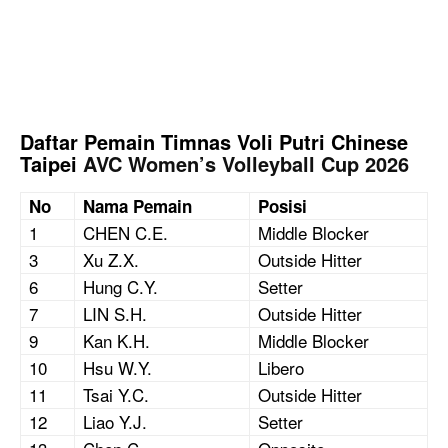
Daftar Pemain Timnas Voli Putri Chinese
Taipei
AVC Women’s Volleyball Cup 2026
No
Nama Pemain
Posisi
1
CHEN C.E.
Middle Blocker
3
Xu Z.X.
Outside Hitter
6
Hung C.Y.
Setter
7
LIN S.H.
Outside Hitter
9
Kan K.H.
Middle Blocker
10
Hsu W.Y.
Libero
11
Tsai Y.C.
Outside Hitter
12
Liao Y.J.
Setter