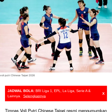
voli putri Chinese Taipei 2026
JADWAL BOLA:
BRI Liga 1, EPL, La Liga, Serie A &
X
Lainnya.
Selengkapnya
Timnas Voli Putri Chinese Taipei resmi mengumumkan