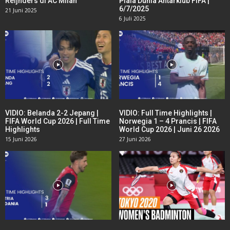
Reijnders di AC Milan
Piala Dunia Antarklub FIFA |
6/7/2025
21 Juni 2025
6 Juli 2025
VIDIO: Belanda 2-2 Jepang |
VIDIO: Full Time Highlights |
FIFA World Cup 2026 | Full Time
Norwegia 1 – 4 Prancis | FIFA
Highlights
World Cup 2026 | Juni 26 2026
15 Juni 2026
27 Juni 2026