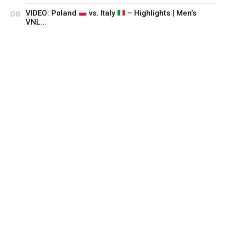
VIDEO: Poland
vs. Italy
– Highlights | Men’s
VNL...