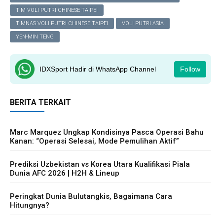
TIM VOLI PUTRI CHINESE TAIPEI
TIMNAS VOLI PUTRI CHINESE TAIPEI
VOLI PUTRI ASIA
YEN-MIN TENG
IDXSport Hadir di WhatsApp Channel
Follow
BERITA TERKAIT
Marc Marquez Ungkap Kondisinya Pasca Operasi Bahu
Kanan: “Operasi Selesai, Mode Pemulihan Aktif”
Prediksi Uzbekistan vs Korea Utara Kualifikasi Piala
Dunia AFC 2026 | H2H & Lineup
Peringkat Dunia Bulutangkis, Bagaimana Cara
Hitungnya?