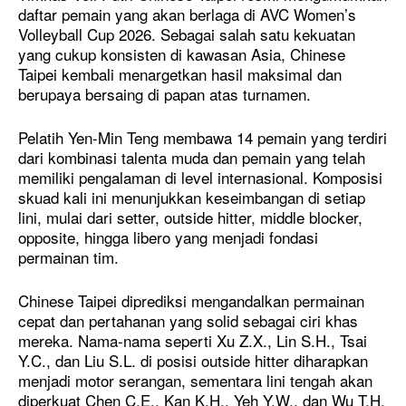
daftar pemain yang akan berlaga di AVC Women’s
Volleyball Cup 2026. Sebagai salah satu kekuatan
yang cukup konsisten di kawasan Asia, Chinese
Taipei kembali menargetkan hasil maksimal dan
berupaya bersaing di papan atas turnamen.
Pelatih Yen-Min Teng membawa 14 pemain yang terdiri
dari kombinasi talenta muda dan pemain yang telah
memiliki pengalaman di level internasional. Komposisi
skuad kali ini menunjukkan keseimbangan di setiap
lini, mulai dari setter, outside hitter, middle blocker,
opposite, hingga libero yang menjadi fondasi
permainan tim.
Chinese Taipei diprediksi mengandalkan permainan
cepat dan pertahanan yang solid sebagai ciri khas
mereka. Nama-nama seperti Xu Z.X., Lin S.H., Tsai
Y.C., dan Liu S.L. di posisi outside hitter diharapkan
menjadi motor serangan, sementara lini tengah akan
diperkuat Chen C.E., Kan K.H., Yeh Y.W., dan Wu T.H.