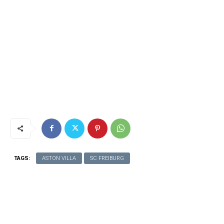
TAGS:
ASTON VILLA
SC FREIBURG