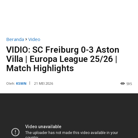
Beranda
Video
VIDIO: SC Freiburg 0-3 Aston
Villa | Europa League 25/26 |
Match Highlights
Oleh:
KSMN
21 MEI 2026
595