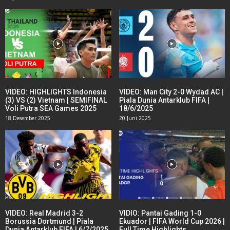
VIDEO: HIGHLIGHTS Indonesia
VIDEO: Man City 2-0 Wydad AC |
(3) VS (2) Vietnam | SEMIFINAL
Piala Dunia Antarklub FIFA |
Voli Putra SEA Games 2025
18/6/2025
18 Desember 2025
20 Juni 2025
VIDEO: Real Madrid 3-2
VIDIO: Pantai Gading 1-0
Borussia Dortmund | Piala
Ekuador | FIFA World Cup 2026 |
Dunia Antarklub FIFA | 6/7/2025
Full Time Highlights