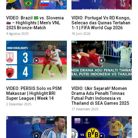
VIDEO: Brazil
vs. Slovenia
VIDIO: Portugal Vs RD Kongo,
– Highlights | Men’s VNL
Selecao das Quinas Tertahan
2025 Bronze-Match
1-1 | FIFA World Cup 2026
4 Agustus 2025
18 Juni 2026
VIDEO: PERSIS Solo vs PSM
VIDIO: Ukir Sejarah! Momen
Makassar | Highlight BRI
Drama Adu Penalti Timnas
Super League | Week 14
Futsal Putri Indonesia vs
Thailand di SEA Games 2025
2 Desember 2025
17 Desember 2025