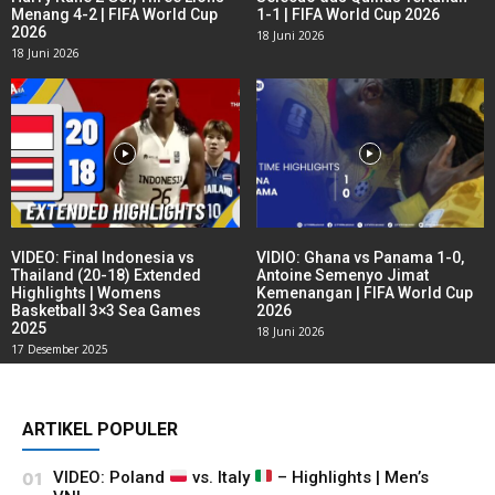
Menang 4-2 | FIFA World Cup
1-1 | FIFA World Cup 2026
2026
18 Juni 2026
18 Juni 2026
VIDEO: Final Indonesia vs
VIDIO: Ghana vs Panama 1-0,
Thailand (20-18) Extended
Antoine Semenyo Jimat
Highlights | Womens
Kemenangan | FIFA World Cup
Basketball 3×3 Sea Games
2026
2025
18 Juni 2026
17 Desember 2025
ARTIKEL POPULER
VIDEO: Poland
vs. Italy
– Highlights | Men’s