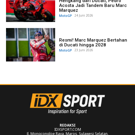
Hengkang dari Ducati, Pedro
Acosta Jadi Tandem Baru Marc
Marquez
MotoGP
24 Juni 2026
Resmi! Marc Marquez Bertahan
di Ducati hingga 2028
MotoGP
23 Juni 2026
REDAKSI
IDXSPORT.COM
Jl. Mongcongloe Raya, Maros, Sulawesi Selatan.