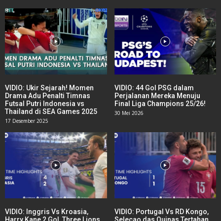
VIDIO: Ukir Sejarah! Momen
VIDIO: 44 Gol PSG dalam
Drama Adu Penalti Timnas
Perjalanan Mereka Menuju
Futsal Putri Indonesia vs
Final Liga Champions 25/26!
Thailand di SEA Games 2025
30 Mei 2026
17 Desember 2025
VIDIO: Inggris Vs Kroasia,
VIDIO: Portugal Vs RD Kongo,
Harry Kane 2 Gol, Three Lions
Selecao das Quinas Tertahan