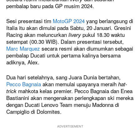
pembalap baru pada GP musim 2024.
Sesi presentasi tim
MotoGP 2024
yang berlangsung di
Italia itu akan dimulai pada Sabtu, 20 Januari. Gresini
Racing akan meluncurkan
pukul 18.30 waktu
livery
setempat (00.30 WIB). Dalam presentasi tersebut,
Marc Marquez
secara resmi akan diumumkan sebagai
pembalap Ducati untuk pertama kalinya bersama
adiknya, Alex.
Dua hari setelahnya, sang Juara Dunia bertahan,
Pecco Bagnaia
akan memulai upayanya meraih
hat-
mahkota kelas premier. Pecco Bagnaia dan Enea
trick
Bastianini akan mengenakan perlengkapan ski mereka
dengan Ducati Lenovo Team menuju Madonna di
Campiglio di Dolomites.
ADVERTISEMENT