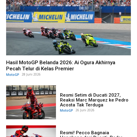
Hasil MotoGP Belanda 2026: Ai Ogura Akhirnya
Pecah Telur di Kelas Premier
MotoGP
28 Juni 2026
Resmi Setim di Ducati 2027,
Reaksi Marc Marquez ke Pedro
Acosta Tak Terduga
MotoGP
26 Juni 2026
Resmi! Pecco Bagnaia