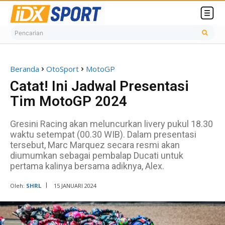
Pencarian
Beranda
OtoSport
MotoGP
Catat! Ini Jadwal Presentasi
Tim MotoGP 2024
Gresini Racing akan meluncurkan livery pukul 18.30
waktu setempat (00.30 WIB). Dalam presentasi
tersebut, Marc Marquez secara resmi akan
diumumkan sebagai pembalap Ducati untuk
pertama kalinya bersama adiknya, Alex.
Oleh:
SHRL
15 JANUARI 2024