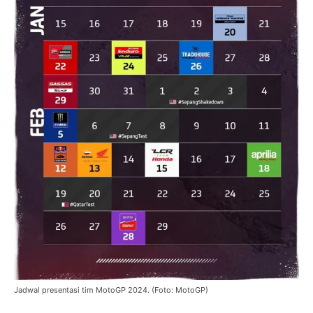
Jadwal presentasi tim MotoGP 2024. (Foto: MotoGP)