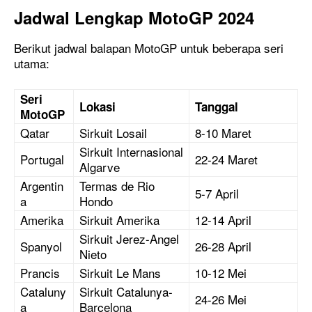
Jadwal Lengkap MotoGP 2024
Berikut jadwal balapan MotoGP untuk beberapa seri
utama:
Seri
Lokasi
Tanggal
MotoGP
Qatar
Sirkuit Losail
8-10 Maret
Sirkuit Internasional
Portugal
22-24 Maret
Algarve
Argentin
Termas de Rio
5-7 April
a
Hondo
Amerika
Sirkuit Amerika
12-14 April
Sirkuit Jerez-Angel
Spanyol
26-28 April
Nieto
Prancis
Sirkuit Le Mans
10-12 Mei
Cataluny
Sirkuit Catalunya-
24-26 Mei
a
Barcelona