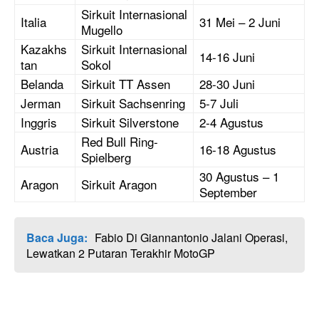
Sirkuit Internasional
Italia
31 Mei – 2 Juni
Mugello
Kazakhs
Sirkuit Internasional
14-16 Juni
tan
Sokol
Belanda
Sirkuit TT Assen
28-30 Juni
Jerman
Sirkuit Sachsenring
5-7 Juli
Inggris
Sirkuit Silverstone
2-4 Agustus
Red Bull Ring-
Austria
16-18 Agustus
Spielberg
30 Agustus – 1
Aragon
Sirkuit Aragon
September
Baca Juga:
Fabio Di Giannantonio Jalani Operasi,
Lewatkan 2 Putaran Terakhir MotoGP