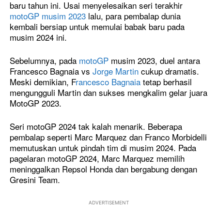
baru tahun ini. Usai menyelesaikan seri terakhir
motoGP musim 2023
lalu, para pembalap dunia
kembali bersiap untuk memulai babak baru pada
musim 2024 ini.
Sebelumnya, pada
motoGP
musim 2023, duel antara
Francesco Bagnaia vs
Jorge Martin
cukup dramatis.
Meski demikian, F
rancesco Bagnaia
tetap berhasil
mengungguli Martin dan sukses mengkalim gelar juara
MotoGP 2023.
Seri motoGP 2024 tak kalah menarik. Beberapa
pembalap seperti Marc Marquez dan Franco Morbidelli
memutuskan untuk pindah tim di musim 2024. Pada
pagelaran motoGP 2024, Marc Marquez memilih
meninggalkan Repsol Honda dan bergabung dengan
Gresini Team.
ADVERTISEMENT