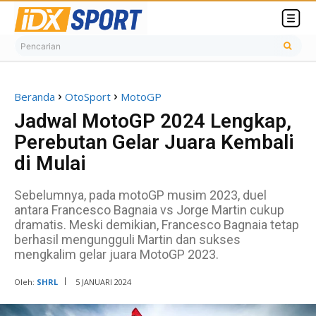
Pencarian
Beranda
OtoSport
MotoGP
Jadwal MotoGP 2024 Lengkap,
Perebutan Gelar Juara Kembali
di Mulai
Sebelumnya, pada motoGP musim 2023, duel
antara Francesco Bagnaia vs Jorge Martin cukup
dramatis. Meski demikian, Francesco Bagnaia tetap
berhasil mengungguli Martin dan sukses
mengkalim gelar juara MotoGP 2023.
Oleh:
SHRL
5 JANUARI 2024