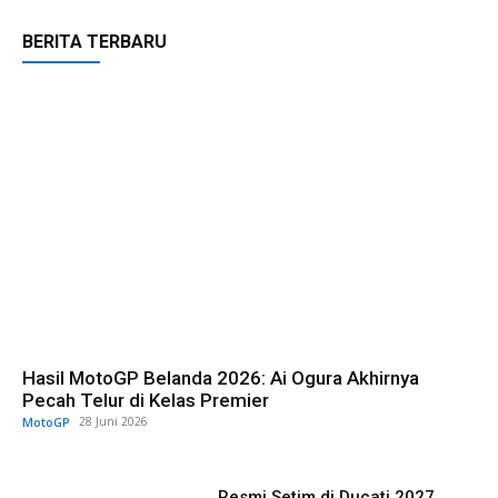
BERITA TERBARU
Hasil MotoGP Belanda 2026: Ai Ogura Akhirnya
Pecah Telur di Kelas Premier
MotoGP
28 Juni 2026
Resmi Setim di Ducati 2027,