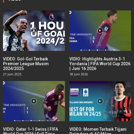
VIDEO: Gol-Gol Terbaik
VIDIO: Highlights Austria 3-1
Premier League Musim
Yordania | FIFA World Cup 2026
2024/2025
| Juni 16 2026
21 Juni 2025
18 Juni 2026
VIDIO: Qatar 1-1 Swiss | FIFA
VIDEO: Momen Terbaik Tijjani
World Cup 2026 | Full Time
Reijnders di AC Milan