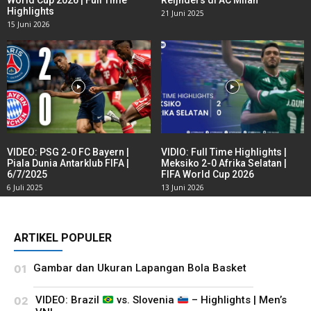
Highlights
21 Juni 2025
15 Juni 2026
VIDEO: PSG 2-0 FC Bayern |
VIDIO: Full Time Highlights |
Piala Dunia Antarklub FIFA |
Meksiko 2-0 Afrika Selatan |
6/7/2025
FIFA World Cup 2026
6 Juli 2025
13 Juni 2026
ARTIKEL POPULER
Gambar dan Ukuran Lapangan Bola Basket
VIDEO: Brazil
vs. Slovenia
– Highlights | Men’s