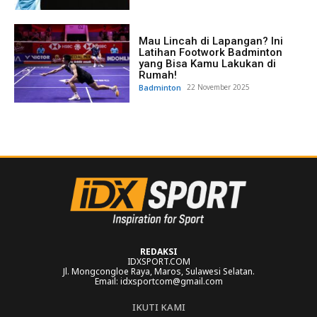
Mau Lincah di Lapangan? Ini
Latihan Footwork Badminton
yang Bisa Kamu Lakukan di
Rumah!
Badminton
22 November 2025
REDAKSI
IDXSPORT.COM
Jl. Mongcongloe Raya, Maros, Sulawesi Selatan.
Email: idxsportcom@gmail.com
IKUTI KAMI