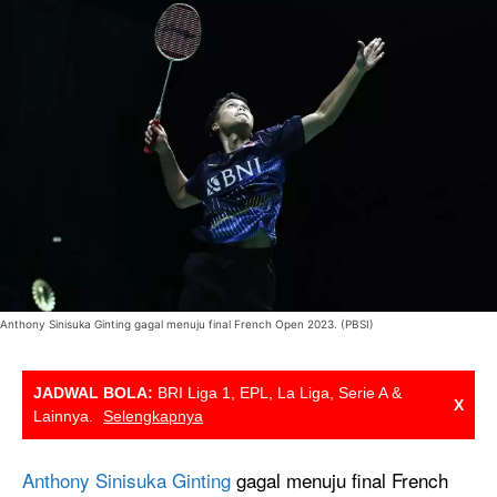
Anthony Sinisuka Ginting gagal menuju final French Open 2023. (PBSI)
JADWAL BOLA:
BRI Liga 1, EPL, La Liga, Serie A &
X
Lainnya.
Selengkapnya
Anthony Sinisuka Ginting
gagal menuju final French