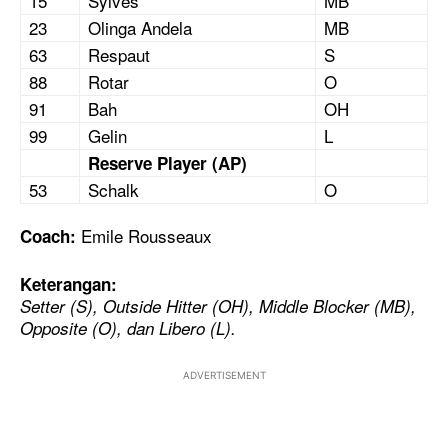
15
Sylves
MB
23
Olinga Andela
MB
63
Respaut
S
88
Rotar
O
91
Bah
OH
99
Gelin
L
Reserve Player (AP)
53
Schalk
O
Emile Rousseaux
Coach:
Keterangan:
Setter (S), Outside Hitter (OH), Middle Blocker (MB),
Opposite (O), dan Libero (L).
ADVERTISEMENT