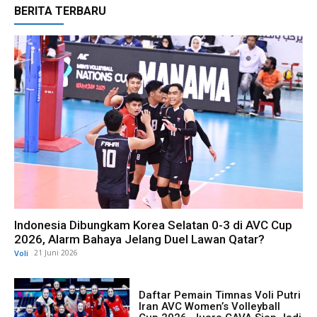
BERITA TERBARU
Indonesia Dibungkam Korea Selatan 0-3 di AVC Cup
2026, Alarm Bahaya Jelang Duel Lawan Qatar?
Voli
21 Juni 2026
Daftar Pemain Timnas Voli Putri
Iran AVC Women’s Volleyball