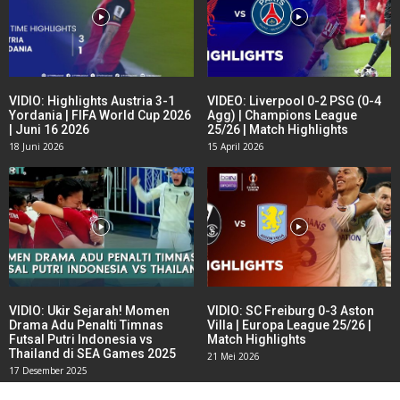
VIDIO: Highlights Austria 3-1
VIDEO: Liverpool 0-2 PSG (0-4
Yordania | FIFA World Cup 2026
Agg) | Champions League
| Juni 16 2026
25/26 | Match Highlights
18 Juni 2026
15 April 2026
VIDIO: Ukir Sejarah! Momen
VIDIO: SC Freiburg 0-3 Aston
Drama Adu Penalti Timnas
Villa | Europa League 25/26 |
Futsal Putri Indonesia vs
Match Highlights
Thailand di SEA Games 2025
21 Mei 2026
17 Desember 2025