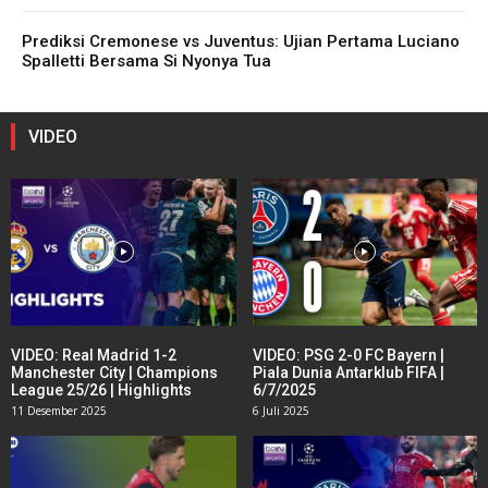
Prediksi Cremonese vs Juventus: Ujian Pertama Luciano
Spalletti Bersama Si Nyonya Tua
VIDEO
VIDEO: Real Madrid 1-2
VIDEO: PSG 2-0 FC Bayern |
Manchester City | Champions
Piala Dunia Antarklub FIFA |
League 25/26 | Highlights
6/7/2025
11 Desember 2025
6 Juli 2025