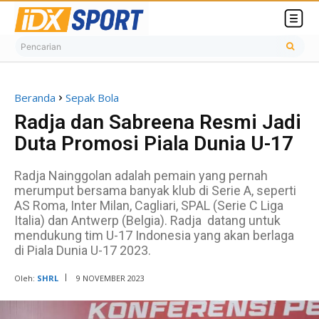
Pencarian
Beranda
Sepak Bola
Radja dan Sabreena Resmi Jadi
Duta Promosi Piala Dunia U-17
Radja Nainggolan adalah pemain yang pernah
merumput bersama banyak klub di Serie A, seperti
AS Roma, Inter Milan, Cagliari, SPAL (Serie C Liga
Italia) dan Antwerp (Belgia). Radja datang untuk
mendukung tim U-17 Indonesia yang akan berlaga
di Piala Dunia U-17 2023.
Oleh:
SHRL
9 NOVEMBER 2023