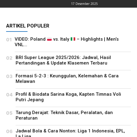
17 Desember 2025
ARTIKEL POPULER
VIDEO: Poland
vs. Italy
– Highlights | Men’s
VNL...
BRI Super League 2025/2026: Jadwal, Hasil
Pertandingan & Update Klasemen Terbaru
Formasi 5-2-3 : Keunggulan, Kelemahan & Cara
Melawan
Profil & Biodata Sarina Koga, Kapten Timnas Voli
Putri Jepang
Tarung Derajat: Teknik Dasar, Peralatan, dan
Peraturan
Jadwal Bola & Cara Nonton: Liga 1 Indonesia, EPL,
La Liga,...