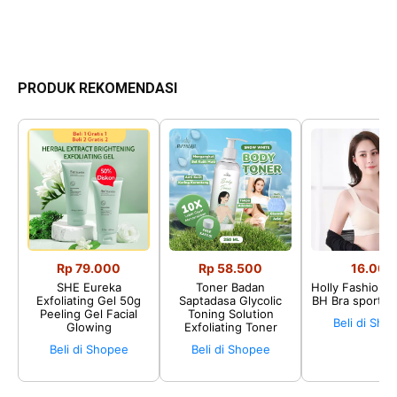
PRODUK REKOMENDASI
Rp 79.000
Rp 58.500
16.002
SHE Eureka
Toner Badan
Holly Fashion♛
Exfoliating Gel 50g
Saptadasa Glycolic
BH Bra sport P
Peeling Gel Facial
Toning Solution
Beli di Sho
Glowing
Exfoliating Toner
Beli di Shopee
Beli di Shopee