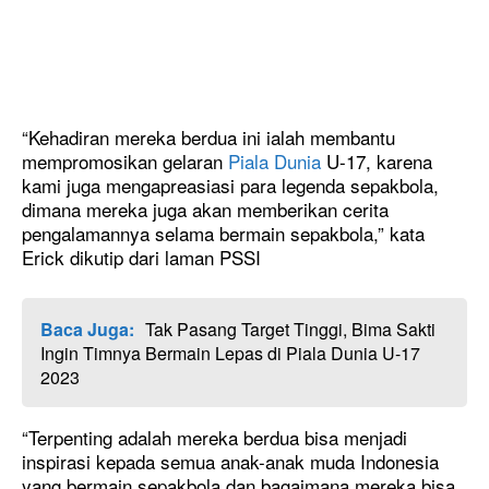
“Kehadiran mereka berdua ini ialah membantu
mempromosikan gelaran
Piala Dunia
U-17, karena
kami juga mengapreasiasi para legenda sepakbola,
dimana mereka juga akan memberikan cerita
pengalamannya selama bermain sepakbola,” kata
Erick dikutip dari laman PSSI
Baca Juga:
Tak Pasang Target Tinggi, Bima Sakti
Ingin Timnya Bermain Lepas di Piala Dunia U-17
2023
“Terpenting adalah mereka berdua bisa menjadi
inspirasi kepada semua anak-anak muda Indonesia
yang bermain sepakbola dan bagaimana mereka bisa