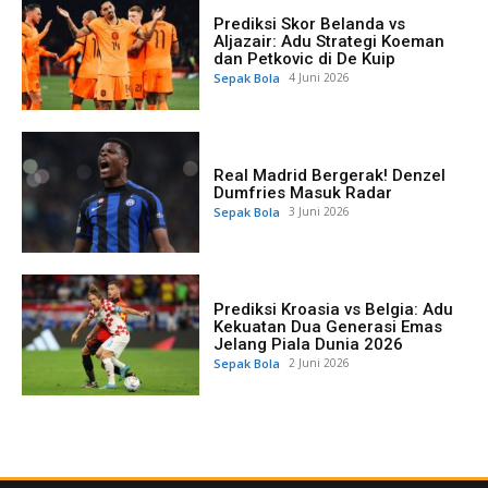
Prediksi Skor Belanda vs
Aljazair: Adu Strategi Koeman
dan Petkovic di De Kuip
Sepak Bola
4 Juni 2026
Real Madrid Bergerak! Denzel
Dumfries Masuk Radar
Sepak Bola
3 Juni 2026
Prediksi Kroasia vs Belgia: Adu
Kekuatan Dua Generasi Emas
Jelang Piala Dunia 2026
Sepak Bola
2 Juni 2026