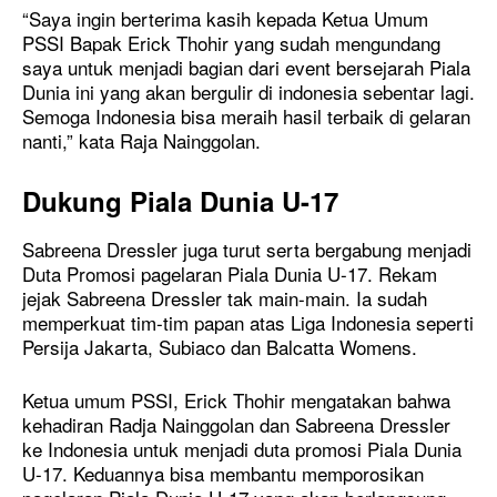
“Saya ingin berterima kasih kepada Ketua Umum
PSSI Bapak Erick Thohir yang sudah mengundang
saya untuk menjadi bagian dari event bersejarah Piala
Dunia ini yang akan bergulir di indonesia sebentar lagi.
Semoga Indonesia bisa meraih hasil terbaik di gelaran
nanti,” kata Raja Nainggolan.
Dukung Piala Dunia U-17
Sabreena Dressler juga turut serta bergabung menjadi
Duta Promosi pagelaran Piala Dunia U-17. Rekam
jejak Sabreena Dressler tak main-main. Ia sudah
memperkuat tim-tim papan atas Liga Indonesia seperti
Persija Jakarta, Subiaco dan Balcatta Womens.
Ketua umum PSSI, Erick Thohir mengatakan bahwa
kehadiran Radja Nainggolan dan Sabreena Dressler
ke Indonesia untuk menjadi duta promosi Piala Dunia
U-17. Keduannya bisa membantu memporosikan