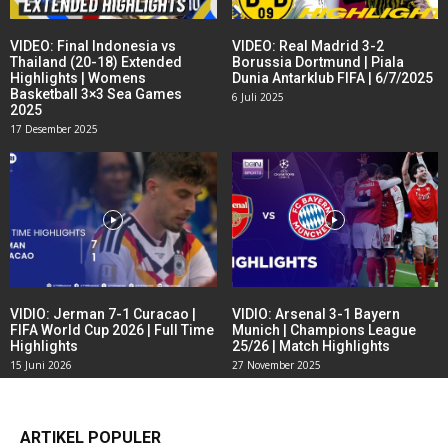
VIDEO: Final Indonesia vs
VIDEO: Real Madrid 3-2
Thailand (20-18) Extended
Borussia Dortmund | Piala
Highlights | Womens
Dunia Antarklub FIFA | 6/7/2025
Basketball 3×3 Sea Games
6 Juli 2025
2025
17 Desember 2025
VIDIO: Jerman 7-1 Curacao |
VIDIO: Arsenal 3-1 Bayern
FIFA World Cup 2026 | Full Time
Munich | Champions League
Highlights
25/26 | Match Highlights
15 Juni 2026
27 November 2025
ARTIKEL POPULER