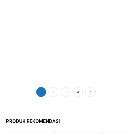
1
2
3
4
PRODUK REKOMENDASI