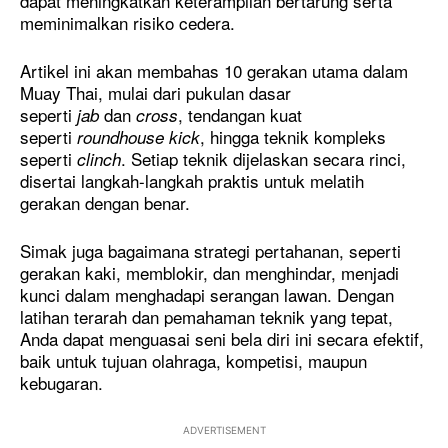
dapat meningkatkan keterampilan bertarung serta
meminimalkan risiko cedera.
Artikel ini akan membahas 10 gerakan utama dalam
Muay Thai, mulai dari pukulan dasar
seperti
dan
, tendangan kuat
jab
cross
seperti
, hingga teknik kompleks
roundhouse kick
seperti
. Setiap teknik dijelaskan secara rinci,
clinch
disertai langkah-langkah praktis untuk melatih
gerakan dengan benar.
Simak juga bagaimana strategi pertahanan, seperti
gerakan kaki, memblokir, dan menghindar, menjadi
kunci dalam menghadapi serangan lawan. Dengan
latihan terarah dan pemahaman teknik yang tepat,
Anda dapat menguasai seni bela diri ini secara efektif,
baik untuk tujuan olahraga, kompetisi, maupun
kebugaran.
ADVERTISEMENT