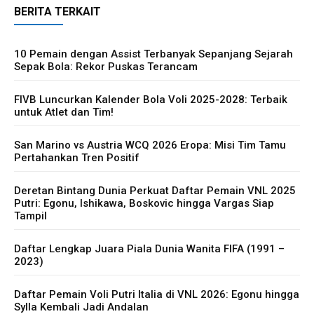
BERITA TERKAIT
10 Pemain dengan Assist Terbanyak Sepanjang Sejarah
Sepak Bola: Rekor Puskas Terancam
FIVB Luncurkan Kalender Bola Voli 2025-2028: Terbaik
untuk Atlet dan Tim!
San Marino vs Austria WCQ 2026 Eropa: Misi Tim Tamu
Pertahankan Tren Positif
Deretan Bintang Dunia Perkuat Daftar Pemain VNL 2025
Putri: Egonu, Ishikawa, Boskovic hingga Vargas Siap
Tampil
Daftar Lengkap Juara Piala Dunia Wanita FIFA (1991 –
2023)
Daftar Pemain Voli Putri Italia di VNL 2026: Egonu hingga
Sylla Kembali Jadi Andalan