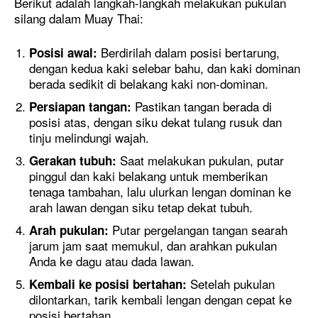
Berikut adalah langkah-langkah melakukan pukulan
silang dalam Muay Thai:
Berdirilah dalam posisi bertarung,
Posisi awal:
dengan kedua kaki selebar bahu, dan kaki dominan
berada sedikit di belakang kaki non-dominan.
Pastikan tangan berada di
Persiapan tangan:
posisi atas, dengan siku dekat tulang rusuk dan
tinju melindungi wajah.
Saat melakukan pukulan, putar
Gerakan tubuh:
pinggul dan kaki belakang untuk memberikan
tenaga tambahan, lalu ulurkan lengan dominan ke
arah lawan dengan siku tetap dekat tubuh.
Putar pergelangan tangan searah
Arah pukulan:
jarum jam saat memukul, dan arahkan pukulan
Anda ke dagu atau dada lawan.
Setelah pukulan
Kembali ke posisi bertahan:
dilontarkan, tarik kembali lengan dengan cepat ke
posisi bertahan.