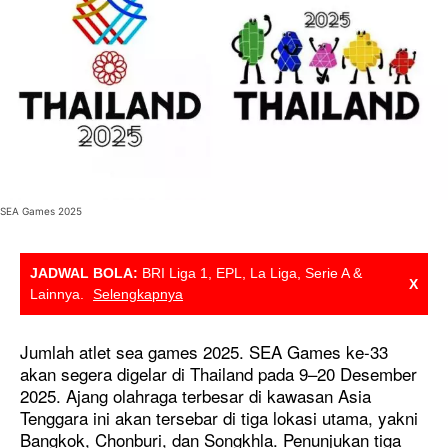
SEA Games 2025
JADWAL BOLA:
BRI Liga 1, EPL, La Liga, Serie A &
X
Lainnya.
Selengkapnya
Jumlah atlet sea games 2025. SEA Games ke-33
akan segera digelar di Thailand pada 9–20 Desember
2025. Ajang olahraga terbesar di kawasan Asia
Tenggara ini akan tersebar di tiga lokasi utama, yakni
Bangkok, Chonburi, dan Songkhla. Penunjukan tiga