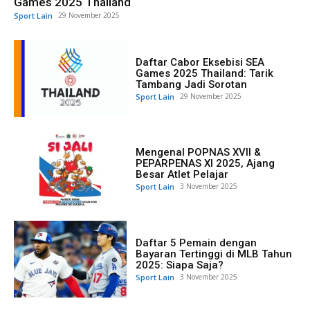
Games 2025 Thailand
Sport Lain
29 November 2025
Daftar Cabor Eksebisi SEA
Games 2025 Thailand: Tarik
Tambang Jadi Sorotan
Sport Lain
29 November 2025
Mengenal POPNAS XVII &
PEPARPENAS XI 2025, Ajang
Besar Atlet Pelajar
Sport Lain
3 November 2025
Daftar 5 Pemain dengan
Bayaran Tertinggi di MLB Tahun
2025: Siapa Saja?
Sport Lain
3 November 2025