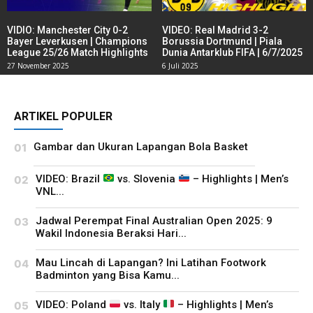
VIDIO: Manchester City 0-2
VIDEO: Real Madrid 3-2
Bayer Leverkusen | Champions
Borussia Dortmund | Piala
League 25/26 Match Highlights
Dunia Antarklub FIFA | 6/7/2025
27 November 2025
6 Juli 2025
ARTIKEL POPULER
Gambar dan Ukuran Lapangan Bola Basket
VIDEO: Brazil
vs. Slovenia
– Highlights | Men’s
VNL...
Jadwal Perempat Final Australian Open 2025: 9
Wakil Indonesia Beraksi Hari...
Mau Lincah di Lapangan? Ini Latihan Footwork
Badminton yang Bisa Kamu...
VIDEO: Poland
vs. Italy
– Highlights | Men’s