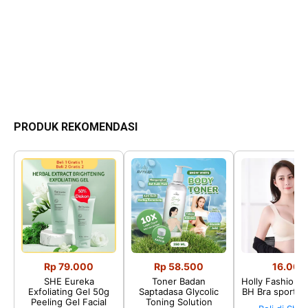
PRODUK REKOMENDASI
Rp 79.000
Rp 58.500
16.002
SHE Eureka
Toner Badan
Holly Fashion♛
Exfoliating Gel 50g
Saptadasa Glycolic
BH Bra sport P
Peeling Gel Facial
Toning Solution