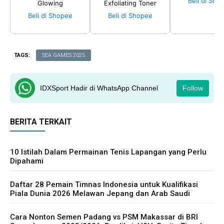
Beli di Sho
Glowing
Exfoliating Toner
Beli di Shopee
Beli di Shopee
TAGS:
SEA GAMES 2025
IDXSport Hadir di WhatsApp Channel
Follow
BERITA TERKAIT
10 Istilah Dalam Permainan Tenis Lapangan yang Perlu
Dipahami
Daftar 28 Pemain Timnas Indonesia untuk Kualifikasi
Piala Dunia 2026 Melawan Jepang dan Arab Saudi
Cara Nonton Semen Padang vs PSM Makassar di BRI