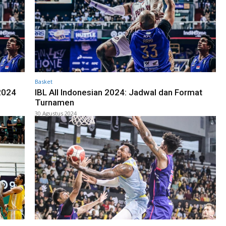
Basket
2024
IBL All Indonesian 2024: Jadwal dan Format
Turnamen
30 Agustus 2024