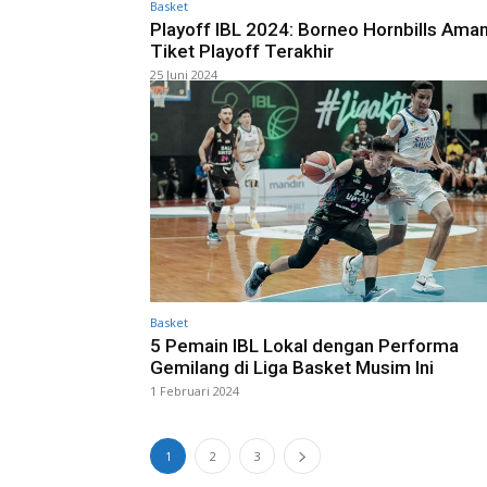
Basket
Playoff IBL 2024: Borneo Hornbills Ama
Tiket Playoff Terakhir
25 Juni 2024
Basket
5 Pemain IBL Lokal dengan Performa
Gemilang di Liga Basket Musim Ini
1 Februari 2024
1
2
3