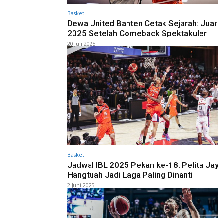
Basket
Dewa United Banten Cetak Sejarah: Juar
2025 Setelah Comeback Spektakuler
20 Juli 2025
Basket
Jadwal IBL 2025 Pekan ke-18: Pelita Jay
Hangtuah Jadi Laga Paling Dinanti
2 Juni 2025