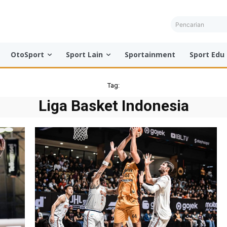
Pencarian
OtoSport
Sport Lain
Sportainment
Sport Edu
Tag:
Liga Basket Indonesia