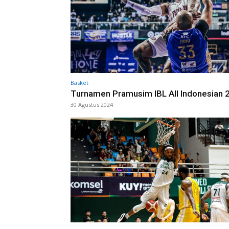
Basket
Turnamen Pramusim IBL All Indonesian 
30 Agustus 2024