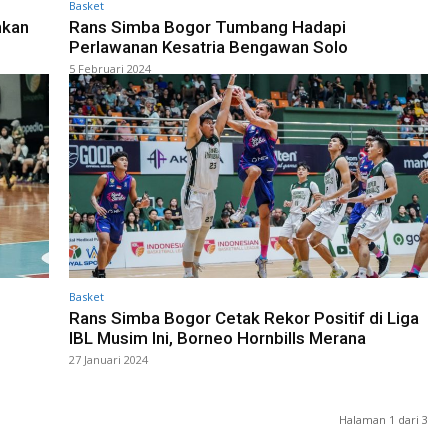
Basket
nkan
Rans Simba Bogor Tumbang Hadapi
Perlawanan Kesatria Bengawan Solo
5 Februari 2024
Basket
Rans Simba Bogor Cetak Rekor Positif di Liga
IBL Musim Ini, Borneo Hornbills Merana
27 Januari 2024
Halaman 1 dari 3