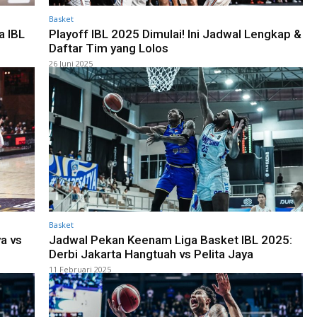
Basket
a IBL
Playoff IBL 2025 Dimulai! Ini Jadwal Lengkap &
Daftar Tim yang Lolos
26 Juni 2025
Basket
a vs
Jadwal Pekan Keenam Liga Basket IBL 2025:
Derbi Jakarta Hangtuah vs Pelita Jaya
11 Februari 2025