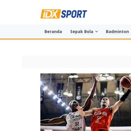
Beranda
Sepak Bola
Badminton