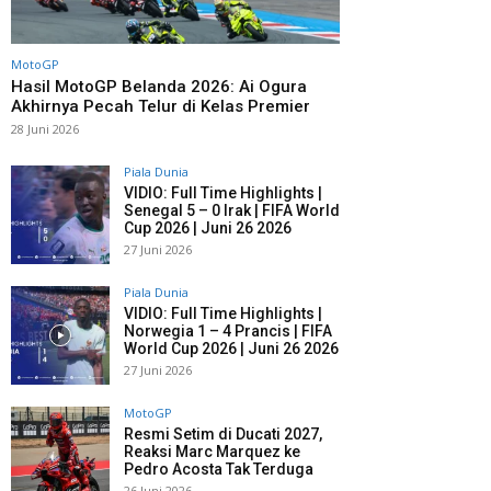
MotoGP
Hasil MotoGP Belanda 2026: Ai Ogura
Akhirnya Pecah Telur di Kelas Premier
28 Juni 2026
Piala Dunia
VIDIO: Full Time Highlights |
Senegal 5 – 0 Irak | FIFA World
Cup 2026 | Juni 26 2026
27 Juni 2026
Piala Dunia
VIDIO: Full Time Highlights |
Norwegia 1 – 4 Prancis | FIFA
World Cup 2026 | Juni 26 2026
27 Juni 2026
MotoGP
Resmi Setim di Ducati 2027,
Reaksi Marc Marquez ke
Pedro Acosta Tak Terduga
26 Juni 2026