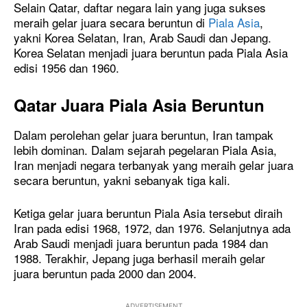
Selain Qatar, daftar negara lain yang juga sukses
meraih gelar juara secara beruntun di
Piala Asia
,
yakni Korea Selatan, Iran, Arab Saudi dan Jepang.
Korea Selatan menjadi juara beruntun pada Piala Asia
edisi 1956 dan 1960.
Qatar Juara Piala Asia Beruntun
Dalam perolehan gelar juara beruntun, Iran tampak
lebih dominan. Dalam sejarah pegelaran Piala Asia,
Iran menjadi negara terbanyak yang meraih gelar juara
secara beruntun, yakni sebanyak tiga kali.
Ketiga gelar juara beruntun Piala Asia tersebut diraih
Iran pada edisi 1968, 1972, dan 1976. Selanjutnya ada
Arab Saudi menjadi juara beruntun pada 1984 dan
1988. Terakhir, Jepang juga berhasil meraih gelar
juara beruntun pada 2000 dan 2004.
ADVERTISEMENT