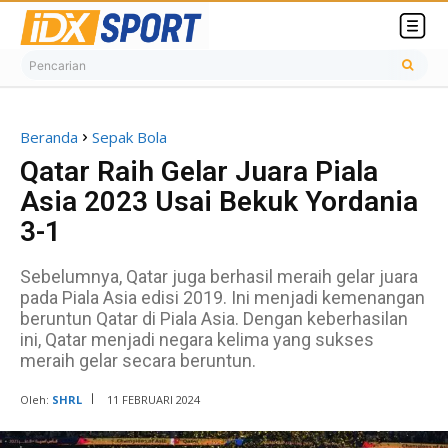
Pencarian
Beranda
Sepak Bola
Qatar Raih Gelar Juara Piala
Asia 2023 Usai Bekuk Yordania
3-1
Sebelumnya, Qatar juga berhasil meraih gelar juara
pada Piala Asia edisi 2019. Ini menjadi kemenangan
beruntun Qatar di Piala Asia. Dengan keberhasilan
ini, Qatar menjadi negara kelima yang sukses
meraih gelar secara beruntun.
Oleh:
SHRL
11 FEBRUARI 2024