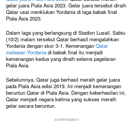
gelar juara Piala Asia 2023. Gelar juara tersebut diraih
Qatar usai menklukan Yordania di laga babak final
Piala Asia 2023.
Dalam laga yang berlangsung di Stadion Lusail, Sabtu
(10/2) malam tersebut Qatar berhasil mengalahkan
Yordania dengan skor 3-1. Kemenangan
Qatar
melawan Yordania
di babak final itu menjadi
kemenangan kedua yang diraih selama pagelaran
Piala Asia.
Sebelumnya, Qatar juga berhasil meraih gelar juara
pada Piala Asia edisi 2019. Ini menjadi kemenangan
beruntun Qatar di Piala Asia. Dengan keberhasilan ini,
Qatar menjadi negara kelima yang sukses meraih
gelar secara beruntun.
ADVERTISEMENT