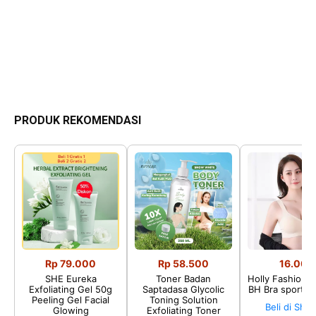
PRODUK REKOMENDASI
Rp 79.000
Rp 58.500
16.002
SHE Eureka
Toner Badan
Holly Fashion♛
Exfoliating Gel 50g
Saptadasa Glycolic
BH Bra sport P
Peeling Gel Facial
Toning Solution
Beli di Sho
Glowing
Exfoliating Toner