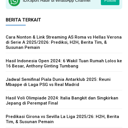
IDXSport Hadir di WhatsApp Channel
Follow
BERITA TERKAIT
Cara Nonton & Link Streaming AS Roma vs Hellas Verona
di Serie A 2025/2026: Prediksi, H2H, Berita Tim, &
Susunan Pemain
Hasil Indonesia Open 2024: 6 Wakil Tuan Rumah Lolos ke
16 Besar, Anthony Ginting Tumbang
Jadwal Semifinal Piala Dunia Antarklub 2025: Reuni
Mbappe di Laga PSG vs Real Madrid
Hasil Voli Olimpiade 2024: Italia Bangkit dan Singkirkan
Jepang di Perempat Final
Predikasi Girona vs Sevilla La Liga 2025/26: H2H, Berita
Tim, & Susunan Pemain