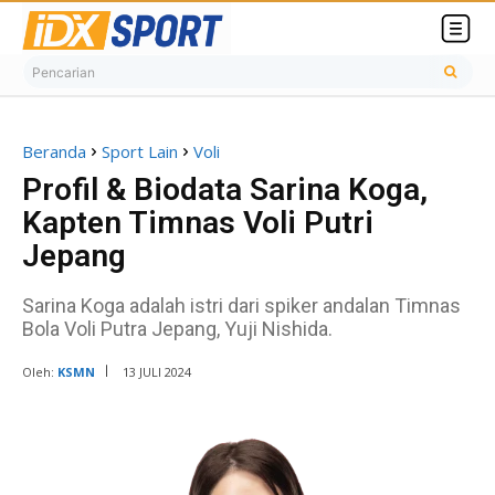
Pencarian
Beranda
Sport Lain
Voli
Profil & Biodata Sarina Koga,
Kapten Timnas Voli Putri
Jepang
Sarina Koga adalah istri dari spiker andalan Timnas
Bola Voli Putra Jepang, Yuji Nishida.
Oleh:
KSMN
13 JULI 2024