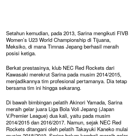
Setahun kemudian, pada 2013, Sarina mengikuti FIVB
Women’s U23 World Championship di Tijuana,
Meksiko, di mana Timnas Jepang berhasil meraih
posisi ketiga.
Berkat prestasinya, klub NEC Red Rockets dari
Kawasaki merekrut Sarina pada musim 2014/2015,
menjadikannya tim profesional pertamanya. Dia tetap
bersama tim ini hingga sekarang.
Di bawah bimbingan pelatih Akinori Yamada, Sarina
meraih gelar juara Liga Bola Voli Jepang (Japan
V.Premier League) dua kali, yaitu pada musim
2014/2015 dan 2016/2017. Namun, sejak NEC Red
Rockets ditangani oleh pelatih Takayuki Kaneko mulai
musim 2018/2019, Sarina belum kembali meraih gelar