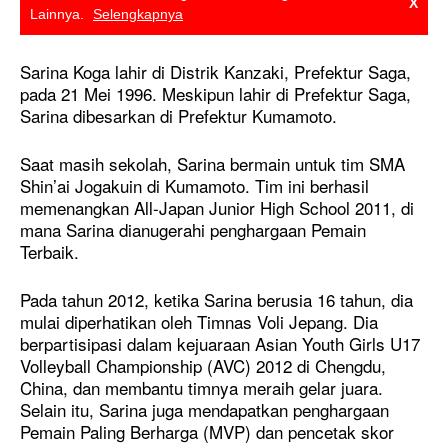
X
Lainnya.
Selengkapnya
Sarina Koga lahir di Distrik Kanzaki, Prefektur Saga,
pada 21 Mei 1996. Meskipun lahir di Prefektur Saga,
Sarina dibesarkan di Prefektur Kumamoto.
Saat masih sekolah, Sarina bermain untuk tim SMA
Shin’ai Jogakuin di Kumamoto. Tim ini berhasil
memenangkan All-Japan Junior High School 2011, di
mana Sarina dianugerahi penghargaan Pemain
Terbaik.
Pada tahun 2012, ketika Sarina berusia 16 tahun, dia
mulai diperhatikan oleh Timnas Voli Jepang. Dia
berpartisipasi dalam kejuaraan Asian Youth Girls U17
Volleyball Championship (AVC) 2012 di Chengdu,
China, dan membantu timnya meraih gelar juara.
Selain itu, Sarina juga mendapatkan penghargaan
Pemain Paling Berharga (MVP) dan pencetak skor