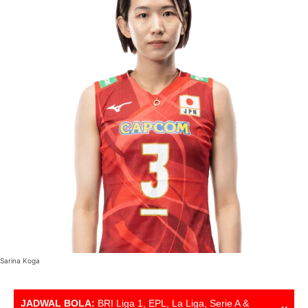
Sarina Koga
JADWAL BOLA:
BRI Liga 1, EPL, La Liga, Serie A &