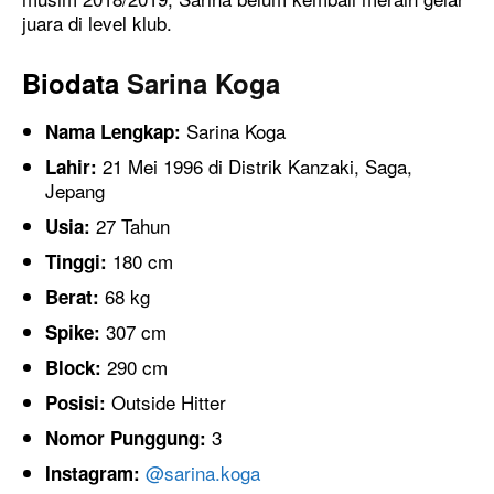
juara di level klub.
Biodata
Sarina Koga
Sarina Koga
Nama Lengkap:
21 Mei 1996 di Distrik Kanzaki, Saga,
Lahir:
Jepang
27 Tahun
Usia:
180 cm
Tinggi:
68 kg
Berat:
307 cm
Spike:
290 cm
Block:
Outside Hitter
Posisi:
3
Nomor Punggung:
@sarina.koga
Instagram: