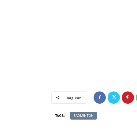
Bagikan
TAGS:
BADMINTON