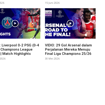
2026
15 Juni 2026
 Liverpool 0-2 PSG (0-4
VIDIO: 29 Gol Arsenal dalam
| Champions League
Perjalanan Mereka Menuju
| Match Highlights
Final Liga Champions 25/26
 2026
30 Mei 2026