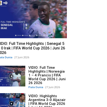
IDIO: Full Time Highlights | Senegal 5
 0 Irak | FIFA World Cup 2026 | Juni 26
026
iala Dunia
27 Juni 2026
VIDIO: Full Time
Highlights | Norwegia
1 – 4 Prancis | FIFA
World Cup 2026 | Juni
26 2026
Piala Dunia
27 Juni 2026
VIDIO: Highlights
Argentina 3-0 Aljazair
| FIFA World Cup 2026