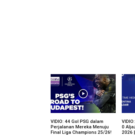
VIDIO: 44 Gol PSG dalam
VIDIO:
Perjalanan Mereka Menuju
0 Alja
Final Liga Champions 25/26!
2026 