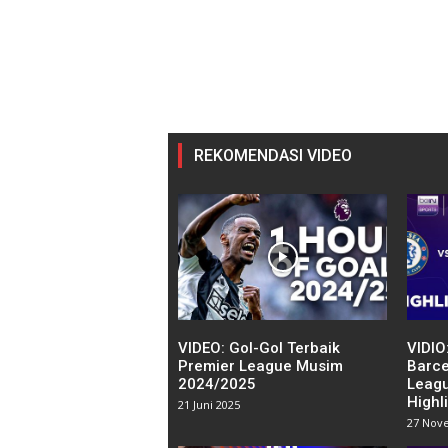
REKOMENDASI VIDEO
VIDEO: Gol-Gol Terbaik
VIDIO
Premier League Musim
Barce
2024/2025
Leag
Highl
21 Juni 2025
27 Nov