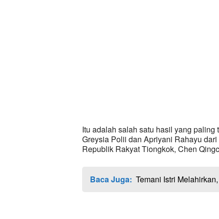
Itu adalah salah satu hasil yang palin
Greysia Polii dan Apriyani Rahayu da
Republik Rakyat Tiongkok, Chen Qingch
Baca Juga:
Temani Istri Melahirkan