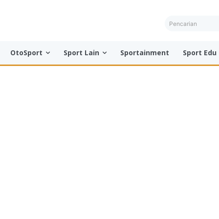
Pencarian
OtoSport
Sport Lain
Sportainment
Sport Edu