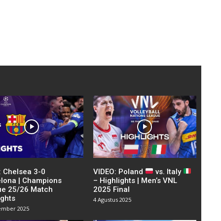
: Chelsea 3-0
VIDEO: Poland
vs. Italy
lona | Champions
– Highlights | Men’s VNL
ue 25/26 Match
2025 Final
ights
4 Agustus 2025
ember 2025