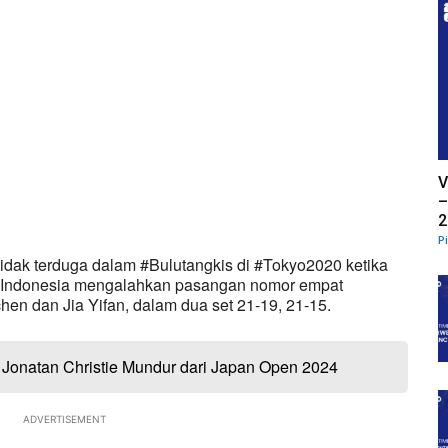
V
–
2
P
g tidak terduga dalam #Bulutangkis di #Tokyo2020 ketika
ri Indonesia mengalahkan pasangan nomor empat
en dan Jia Yifan, dalam dua set 21-19, 21-15.
, Jonatan Christie Mundur dari Japan Open 2024
ADVERTISEMENT