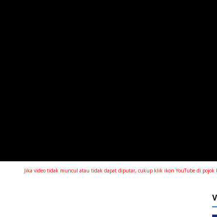
Jika video tidak muncul atau tidak dapat diputar, cukup klik ikon YouTube di poj
V