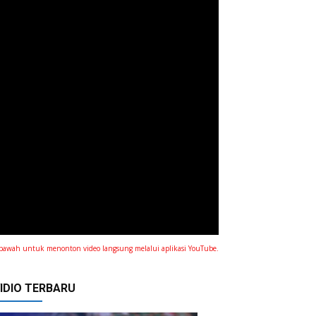
ok bawah untuk menonton video langsung melalui aplikasi YouTube.
IDIO TERBARU