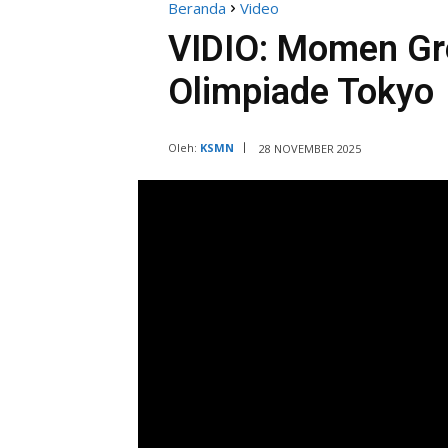
Beranda
Video
VIDIO: Momen Gre
Olimpiade Tokyo
Oleh:
KSMN
28 NOVEMBER 2025