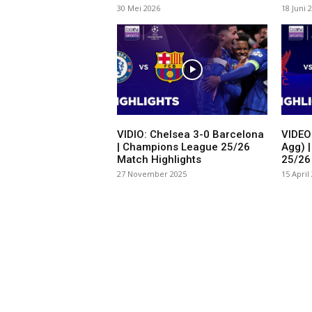
30 Mei 2026
18 Juni 
VIDIO: Chelsea 3-0 Barcelona
VIDEO:
| Champions League 25/26
Agg) 
Match Highlights
25/26 
27 November 2025
15 April