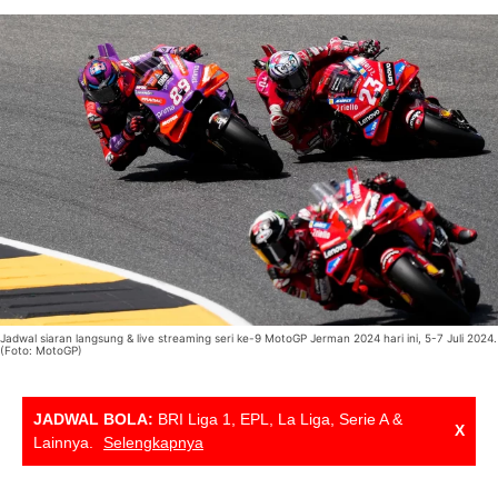
Jadwal siaran langsung & live streaming seri ke-9 MotoGP Jerman 2024 hari ini, 5-7 Juli 2024.
(Foto: MotoGP)
JADWAL BOLA:
BRI Liga 1, EPL, La Liga, Serie A &
X
Lainnya.
Selengkapnya