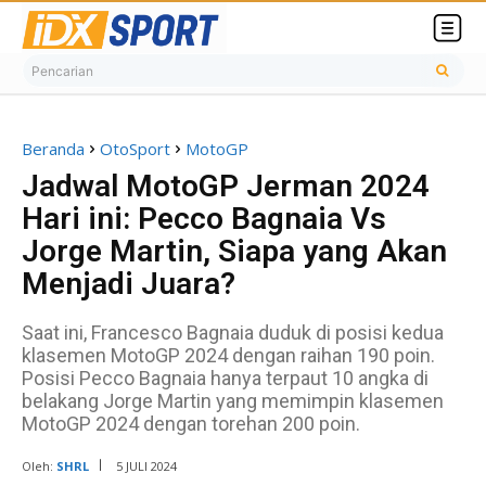
Pencarian
Beranda
OtoSport
MotoGP
Jadwal MotoGP Jerman 2024
Hari ini: Pecco Bagnaia Vs
Jorge Martin, Siapa yang Akan
Menjadi Juara?
Saat ini, Francesco Bagnaia duduk di posisi kedua
klasemen MotoGP 2024 dengan raihan 190 poin.
Posisi Pecco Bagnaia hanya terpaut 10 angka di
belakang Jorge Martin yang memimpin klasemen
MotoGP 2024 dengan torehan 200 poin.
Oleh:
SHRL
5 JULI 2024