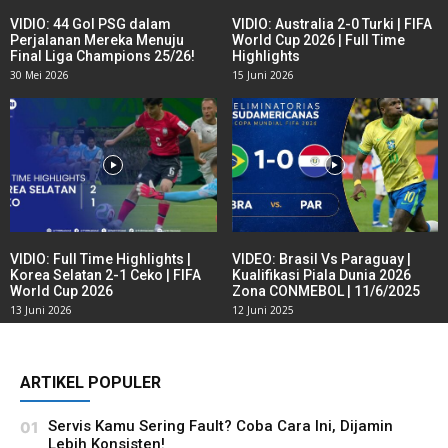
VIDIO: 44 Gol PSG dalam
VIDIO: Australia 2-0 Turki | FIFA
Perjalanan Mereka Menuju
World Cup 2026 | Full Time
Final Liga Champions 25/26!
Highlights
30 Mei 2026
15 Juni 2026
VIDIO: Full Time Highlights |
VIDEO: Brasil Vs Paraguay |
Korea Selatan 2-1 Ceko | FIFA
Kualifikasi Piala Dunia 2026
World Cup 2026
Zona CONMEBOL | 11/6/2025
13 Juni 2026
12 Juni 2025
ARTIKEL POPULER
Servis Kamu Sering Fault? Coba Cara Ini, Dijamin
Lebih Konsisten!