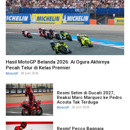
Hasil MotoGP Belanda 2026: Ai Ogura Akhirnya
Pecah Telur di Kelas Premier
MotoGP
28 Juni 2026
Resmi Setim di Ducati 2027,
Reaksi Marc Marquez ke Pedro
Acosta Tak Terduga
MotoGP
26 Juni 2026
Resmi! Pecco Bagnaia