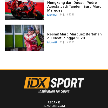
Hengkang dari Ducati, Pedro
Acosta Jadi Tandem Baru Marc
Marquez
MotoGP
24 Juni 2026
Resmi! Marc Marquez Bertahan
di Ducati hingga 2028
MotoGP
23 Juni 2026
REDAKSI
IDXSPORT.COM