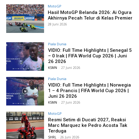
MotoGP
Hasil MotoGP Belanda 2026: Ai Ogura
Akhirnya Pecah Telur di Kelas Premier
28 Juni 2026
Piala Dunia
VIDIO: Full Time Highlights | Senegal 5
– 0 Irak | FIFA World Cup 2026 | Juni
26 2026
KSMN
-
27 Juni 2026
Piala Dunia
VIDIO: Full Time Highlights | Norwegia
1 – 4 Prancis | FIFA World Cup 2026 |
Juni 26 2026
KSMN
-
27 Juni 2026
MotoGP
Resmi Setim di Ducati 2027, Reaksi
Marc Marquez ke Pedro Acosta Tak
Terduga
SHRL
-
26 Juni 2026