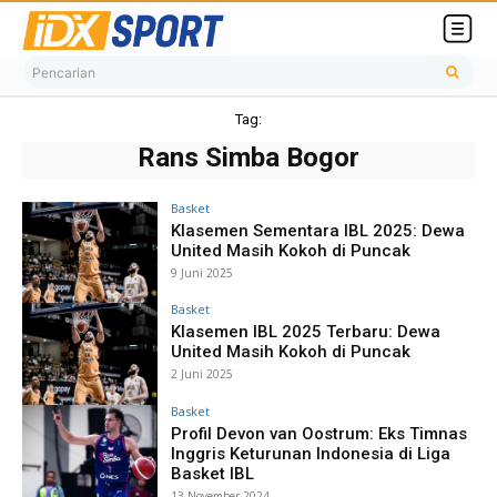
Pencarian
Tag:
Rans Simba Bogor
Basket
Klasemen Sementara IBL 2025: Dewa
United Masih Kokoh di Puncak
9 Juni 2025
Basket
Klasemen IBL 2025 Terbaru: Dewa
United Masih Kokoh di Puncak
2 Juni 2025
Basket
Profil Devon van Oostrum: Eks Timnas
Inggris Keturunan Indonesia di Liga
Basket IBL
13 November 2024