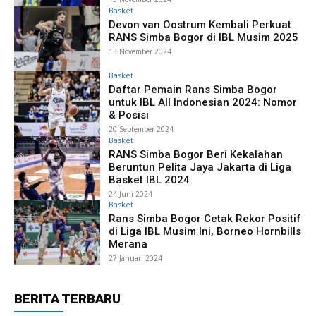
Basket
Devon van Oostrum Kembali Perkuat
RANS Simba Bogor di IBL Musim 2025
13 November 2024
Basket
Daftar Pemain Rans Simba Bogor
untuk IBL All Indonesian 2024: Nomor
& Posisi
20 September 2024
Basket
RANS Simba Bogor Beri Kekalahan
Beruntun Pelita Jaya Jakarta di Liga
Basket IBL 2024
24 Juni 2024
Basket
Rans Simba Bogor Cetak Rekor Positif
di Liga IBL Musim Ini, Borneo Hornbills
Merana
27 Januari 2024
BERITA TERBARU