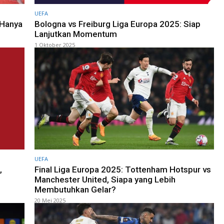
UEFA
 Hanya
Bologna vs Freiburg Liga Europa 2025: Siap
Lanjutkan Momentum
1 Oktober 2025
UEFA
,
Final Liga Europa 2025: Tottenham Hotspur vs
Manchester United, Siapa yang Lebih
Membutuhkan Gelar?
20 Mei 2025