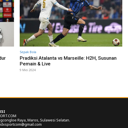
Sepak Bola
dur
Pradiksi Atalanta vs Marseille: H2H, Susunan
Pemain & Live
9 Mei 2024
KSI
PORT.COM
ngcongloe Raya, Maros, Sulawesi Selatan.
: idxsportcom@gmail.com