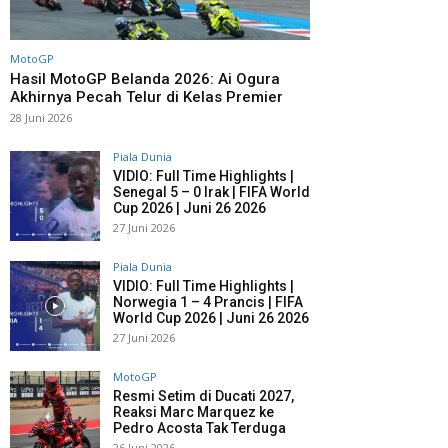
MotoGP
Hasil MotoGP Belanda 2026: Ai Ogura
Akhirnya Pecah Telur di Kelas Premier
28 Juni 2026
Piala Dunia
VIDIO: Full Time Highlights |
Senegal 5 – 0 Irak | FIFA World
Cup 2026 | Juni 26 2026
27 Juni 2026
Piala Dunia
VIDIO: Full Time Highlights |
Norwegia 1 – 4 Prancis | FIFA
World Cup 2026 | Juni 26 2026
27 Juni 2026
MotoGP
Resmi Setim di Ducati 2027,
Reaksi Marc Marquez ke
Pedro Acosta Tak Terduga
26 Juni 2026