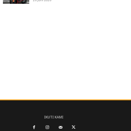
IKUTI KAMI