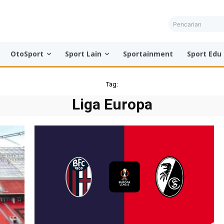
Pencarian
OtoSport
Sport Lain
Sportainment
Sport Edu
Tag:
Liga Europa