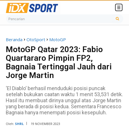
Pencarian
Beranda
OtoSport
MotoGP
MotoGP Qatar 2023: Fabio
Quartararo Pimpin FP2,
Bagnaia Tertinggal Jauh dari
Jorge Martin
‘El Diablo’ berhasil menduduki posisi puncak
setelah bukukan caatan waktu 1 menit 53,531 detik.
Hasil itu membuat dirinya unggul atas Jorge Martin
yang berada di posisi kedua. Sementara Francesco
Bagnaia hanya menempati posisi kesepuluh.
Oleh:
SHRL
19 NOVEMBER 2023