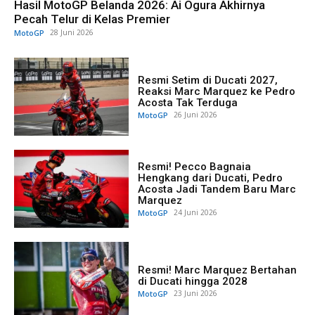
Hasil MotoGP Belanda 2026: Ai Ogura Akhirnya
Pecah Telur di Kelas Premier
MotoGP
28 Juni 2026
Resmi Setim di Ducati 2027,
Reaksi Marc Marquez ke Pedro
Acosta Tak Terduga
MotoGP
26 Juni 2026
Resmi! Pecco Bagnaia
Hengkang dari Ducati, Pedro
Acosta Jadi Tandem Baru Marc
Marquez
MotoGP
24 Juni 2026
Resmi! Marc Marquez Bertahan
di Ducati hingga 2028
MotoGP
23 Juni 2026