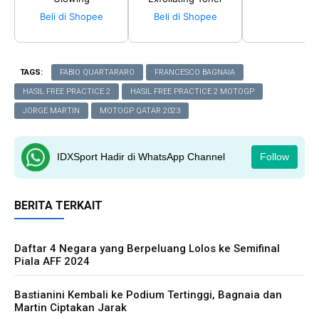
Beli di Shopee
Beli di Shopee
TAGS:
FABIO QUARTARARO
FRANCESCO BAGNAIA
HASIL FREE PRACTICE 2
HASIL FREE PRACTICE 2 MOTOGP
JORGE MARTIN
MOTOGP QATAR 2023
IDXSport Hadir di WhatsApp Channel
Follow
BERITA TERKAIT
Daftar 4 Negara yang Berpeluang Lolos ke Semifinal
Piala AFF 2024
Bastianini Kembali ke Podium Tertinggi, Bagnaia dan
Martin Ciptakan Jarak