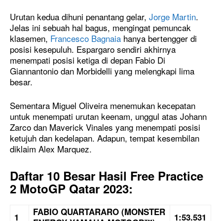
Urutan kedua dihuni penantang gelar,
Jorge Martin
.
Jelas ini sebuah hal bagus, mengingat pemuncak
klasemen,
Francesco Bagnaia
hanya bertengger di
posisi kesepuluh. Espargaro sendiri akhirnya
menempati posisi ketiga di depan Fabio Di
Giannantonio dan Morbidelli yang melengkapi lima
besar.
Sementara Miguel Oliveira menemukan kecepatan
untuk menempati urutan keenam, unggul atas Johann
Zarco dan Maverick Vinales yang menempati posisi
ketujuh dan kedelapan. Adapun, tempat kesembilan
diklaim Alex Marquez.
Daftar 10 Besar Hasil Free Practice
2 MotoGP Qatar 2023:
FABIO
QUARTARARO (MONSTER
1
1:53.531