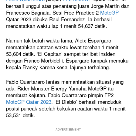
berhasil unggul atas penantang juara Jorge Martin dan
Francesco Bagnaia. Sesi Free Practice 2
MotoGP
Qatar 2023 dibuka Raul Fernandez. Ia berhasil
mencatatkan waktu lap 1 menit 54,637 detik.
Namun tak butuh waktu lama, Aleix Espargaro
mematahkan catatan waktu lewat torehan 1 menit
53,604 detik. ‘El Capitan’ sempat terlibat insiden
dengan Franco Morbidelli. Espargaro tampak memukul
kepala Franky karena kesal lajunya terhalang.
Fabio Quartararo lantas memanfaatkan situasi yang
ada. Rider Monster Energy Yamaha MotoGP itu
membuat kejutan. Fabio Quartararo pimpin FP2
MotoGP Qatar 2023
. ‘El Diablo’ berhasil menduduki
posisi puncak setelah bukukan caatan waktu 1 menit
53,531 detik.
ADVERTISEMENT