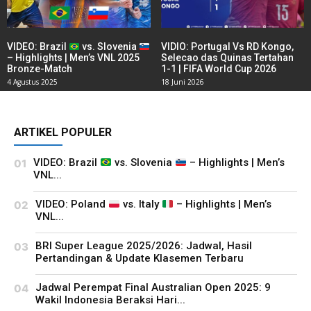
VIDEO: Brazil
vs. Slovenia
VIDIO: Portugal Vs RD Kongo,
– Highlights | Men’s VNL 2025
Selecao das Quinas Tertahan
Bronze-Match
1-1 | FIFA World Cup 2026
4 Agustus 2025
18 Juni 2026
ARTIKEL POPULER
VIDEO: Brazil
vs. Slovenia
– Highlights | Men’s
VNL...
VIDEO: Poland
vs. Italy
– Highlights | Men’s
VNL...
BRI Super League 2025/2026: Jadwal, Hasil
Pertandingan & Update Klasemen Terbaru
Jadwal Perempat Final Australian Open 2025: 9
Wakil Indonesia Beraksi Hari...