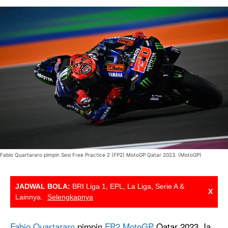
Fabio Quartararo pimpin Sesi Free Practice 2 (FP2) MotoGP Qatar 2023. (MotoGP)
JADWAL BOLA:
BRI Liga 1, EPL, La Liga, Serie A &
X
Lainnya.
Selengkapnya
Fabio Quartararo
pimpin
FP2 MotoGP
Qatar 2023. Ia