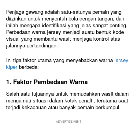
Penjaga gawang adalah satu-satunya pemain yang
diizinkan untuk menyentuh bola dengan tangan, dan
inilah mengapa identifikasi yang jelas sangat penting.
Perbedaan warna jersey menjadi suatu bentuk kode
visual yang membantu wasit menjaga kontrol atas
jalannya pertandingan.
Ini tiga faktor utama yang menyebabkan warna
jersey
kiper
berbeda:
1. Faktor Pembedaan Warna
Salah satu tujuannya untuk memudahkan wasit dalam
mengamati situasi dalam kotak penalti, terutama saat
terjadi kekacauan atau banyak pemain berkumpul.
ADVERTISEMENT