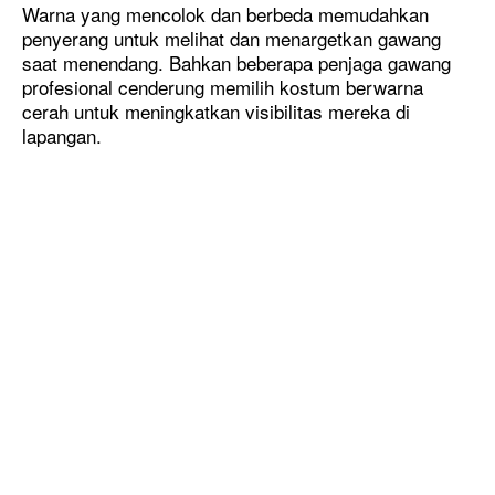
Warna yang mencolok dan berbeda memudahkan
penyerang untuk melihat dan menargetkan gawang
saat menendang. Bahkan beberapa penjaga gawang
profesional cenderung memilih kostum berwarna
cerah untuk meningkatkan visibilitas mereka di
lapangan.