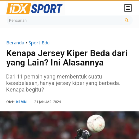
Pencarian
Beranda
Sport Edu
Kenapa Jersey Kiper Beda dari
yang Lain? Ini Alasannya
Dari 11 pemain yang membentuk suatu
kesebelasan, hanya jersey kiper yang berbeda.
Kenapa begitu?
Oleh:
KSMN
21 JANUARI 2024