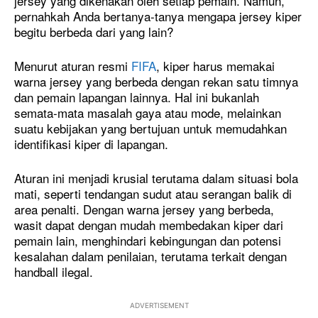
jersey yang dikenakan oleh setiap pemain. Namun,
pernahkah Anda bertanya-tanya mengapa jersey kiper
begitu berbeda dari yang lain?
Menurut aturan resmi
FIFA
, kiper harus memakai
warna jersey yang berbeda dengan rekan satu timnya
dan pemain lapangan lainnya. Hal ini bukanlah
semata-mata masalah gaya atau mode, melainkan
suatu kebijakan yang bertujuan untuk memudahkan
identifikasi kiper di lapangan.
Aturan ini menjadi krusial terutama dalam situasi bola
mati, seperti tendangan sudut atau serangan balik di
area penalti. Dengan warna jersey yang berbeda,
wasit dapat dengan mudah membedakan kiper dari
pemain lain, menghindari kebingungan dan potensi
kesalahan dalam penilaian, terutama terkait dengan
handball ilegal.
ADVERTISEMENT