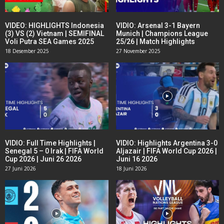
VIDEO: HIGHLIGHTS Indonesia
VIDIO: Arsenal 3-1 Bayern
(3) VS (2) Vietnam | SEMIFINAL
Munich | Champions League
Voli Putra SEA Games 2025
25/26 | Match Highlights
18 Desember 2025
27 November 2025
VIDIO: Full Time Highlights |
VIDIO: Highlights Argentina 3-0
Senegal 5 – 0 Irak | FIFA World
Aljazair | FIFA World Cup 2026 |
Cup 2026 | Juni 26 2026
Juni 16 2026
27 Juni 2026
18 Juni 2026