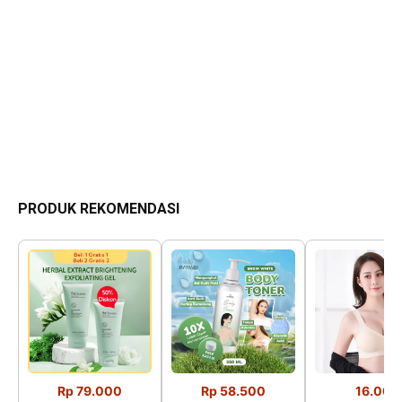
PRODUK REKOMENDASI
Rp 79.000
Rp 58.500
16.002