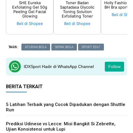
SHE Eureka
Toner Badan
Holly Fashion♛
Exfoliating Gel 50g
Saptadasa Glycolic
BH Bra sport P
Peeling Gel Facial
Toning Solution
Beli di Sho
Glowing
Exfoliating Toner
Beli di Shopee
Beli di Shopee
TAGS:
ATURAN BOLA
SEPAK BOLA
SPORT EDU'
IDXSport Hadir di WhatsApp Channel
Follow
BERITA TERKAIT
5 Latihan Terbaik yang Cocok Dipadukan dengan Shuttle
Run
Prediksi Udinese vs Lecce: Misi Bangkit Si Zebrette,
Ujian Konsistensi untuk Lupi