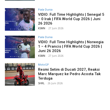
Piala Dunia
VIDIO: Full Time Highlights | Senegal 5
– 0 Irak | FIFA World Cup 2026 | Juni
26 2026
KSMN
-
27 Juni 2026
Piala Dunia
VIDIO: Full Time Highlights | Norwegia
1 – 4 Prancis | FIFA World Cup 2026 |
Juni 26 2026
KSMN
-
27 Juni 2026
MotoGP
Resmi Setim di Ducati 2027, Reaksi
Marc Marquez ke Pedro Acosta Tak
Terduga
SHRL
-
26 Juni 2026