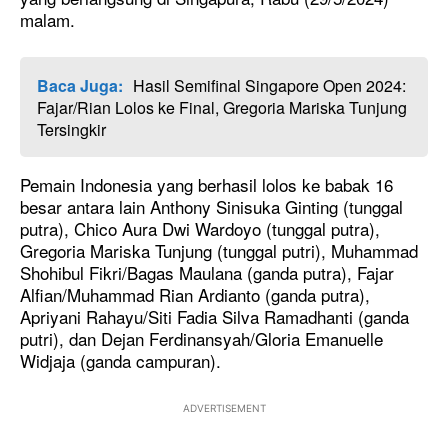
malam.
Baca Juga:
Hasil Semifinal Singapore Open 2024:
Fajar/Rian Lolos ke Final, Gregoria Mariska Tunjung
Tersingkir
Pemain Indonesia yang berhasil lolos ke babak 16
besar antara lain Anthony Sinisuka Ginting (tunggal
putra), Chico Aura Dwi Wardoyo (tunggal putra),
Gregoria Mariska Tunjung (tunggal putri), Muhammad
Shohibul Fikri/Bagas Maulana (ganda putra), Fajar
Alfian/Muhammad Rian Ardianto (ganda putra),
Apriyani Rahayu/Siti Fadia Silva Ramadhanti (ganda
putri), dan Dejan Ferdinansyah/Gloria Emanuelle
Widjaja (ganda campuran).
ADVERTISEMENT