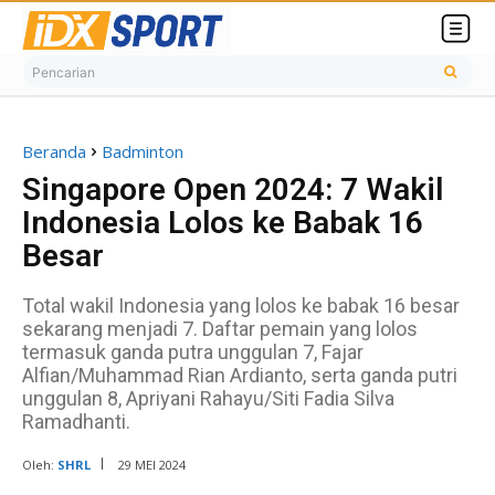
Pencarian
Beranda
Badminton
Singapore Open 2024: 7 Wakil
Indonesia Lolos ke Babak 16
Besar
Total wakil Indonesia yang lolos ke babak 16 besar
sekarang menjadi 7. Daftar pemain yang lolos
termasuk ganda putra unggulan 7, Fajar
Alfian/Muhammad Rian Ardianto, serta ganda putri
unggulan 8, Apriyani Rahayu/Siti Fadia Silva
Ramadhanti.
Oleh:
SHRL
29 MEI 2024