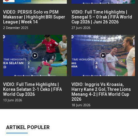
VIDEO: PERSIS Solo vs PSM
VIDIO: Full Time Highlights |
Makassar | Highlight BRI Super
Senegal 5 – 0 Irak | FIFA World
League | Week 14
Cup 2026 | Juni 26 2026
2 Desember 2025
27 Juni 2026
VIDIO: Full Time Highlights |
VIDIO: Inggris Vs Kroasia,
Korea Selatan 2-1 Ceko | FIFA
Harry Kane 2 Gol, Three Lions
World Cup 2026
Menang 4-2 | FIFA World Cup
2026
13 Juni 2026
18 Juni 2026
ARTIKEL POPULER