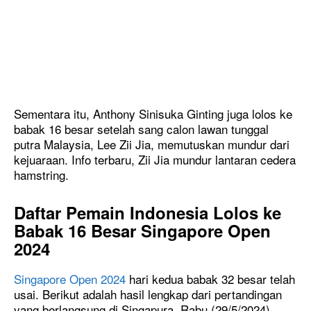
Sementara itu, Anthony Sinisuka Ginting juga lolos ke
babak 16 besar setelah sang calon lawan tunggal
putra Malaysia, Lee Zii Jia, memutuskan mundur dari
kejuaraan. Info terbaru, Zii Jia mundur lantaran cedera
hamstring.
Daftar Pemain Indonesia Lolos ke
Babak 16 Besar
Singapore Open
2024
Singapore Open 2024
hari kedua babak 32 besar telah
usai. Berikut adalah hasil lengkap dari pertandingan
yang berlangsung di Singapura, Rabu (29/5/2024)