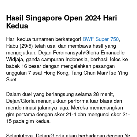
Hasil Singapore Open 2024 Hari
Kedua
Hari kedua turnamen berkategori
BWF Super 750
,
Rabu (29/5) telah usai dan membawa hasil yang
mengejutkan. Dejan Ferdinansyah/Gloria Emanuelle
Widjaja, ganda campuran Indonesia, berhasil lolos ke
babak 16 besar dengan mengalahkan pasangan
unggulan 7 asal Hong Kong, Tang Chun Man/Tse Ying
Suet.
Dalam duel yang berlangsung selama 28 menit,
Dejan/Gloria menunjukkan performa luar biasa dan
mendominasi jalannya laga. Mereka memenangkan
gim pertama dengan skor 21-4 dan mengunci skor 21-
15 pada gim kedua.
Selanjutnya, Dejan/Gloria akan berhadapan dengan Ye