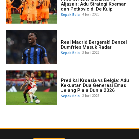
Aljazair: Adu Strategi Koeman
dan Petkovic di De Kuip
Sepak Bola
4 Juni 2026
Real Madrid Bergerak! Denzel
Dumfries Masuk Radar
Sepak Bola
3 Juni 2026
Prediksi Kroasia vs Belgia: Adu
Kekuatan Dua Generasi Emas
Jelang Piala Dunia 2026
Sepak Bola
2 Juni 2026