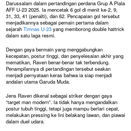
Darussalam dalam pertandingan perdana Grup A Piala
AFF U-23 2025. Ia mencetak 6 gol di menit ke-2, 9,
31, 33, 41 (penalti), dan 62. Pencapaian gol tersebut
menjadikannya sebagai pemain pertama dalam
sejarah
Timnas U-23
yang memborong double hattrick
dalam satu laga resmi.
Dengan gaya bermain yang menggabungkan
kecepatan, postur tinggi, dan penyelesaian akhir yang
mematikan, Raven benar-benar tak terbendung.
Penampilannya di pertandingan tersebut seakan
menjadi pernyataan keras bahwa ia siap menjadi
andalan utama Garuda Muda.
Jens Raven dikenal sebagai striker dengan gaya
“target man modern”. Ia tidak hanya mengandalkan
postur tubuh tinggi, tetapi juga mampu berlari cepat,
melakukan pressing ke lini belakang lawan, dan piawai
dalam duel udara.