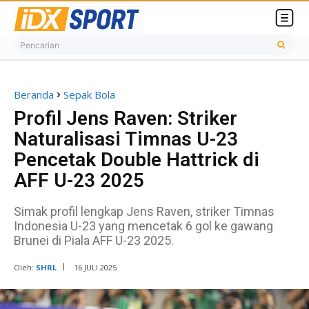
Pencarian
Beranda
Sepak Bola
Profil Jens Raven: Striker
Naturalisasi Timnas U-23
Pencetak Double Hattrick di
AFF U-23 2025
Simak profil lengkap Jens Raven, striker Timnas
Indonesia U-23 yang mencetak 6 gol ke gawang
Brunei di Piala AFF U-23 2025.
Oleh:
SHRL
16 JULI 2025