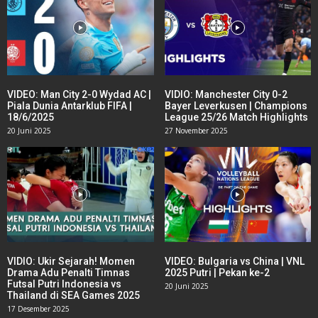
VIDEO: Man City 2-0 Wydad AC |
VIDIO: Manchester City 0-2
Piala Dunia Antarklub FIFA |
Bayer Leverkusen | Champions
18/6/2025
League 25/26 Match Highlights
20 Juni 2025
27 November 2025
VIDIO: Ukir Sejarah! Momen
VIDEO: Bulgaria vs China | VNL
Drama Adu Penalti Timnas
2025 Putri | Pekan ke-2
Futsal Putri Indonesia vs
20 Juni 2025
Thailand di SEA Games 2025
17 Desember 2025