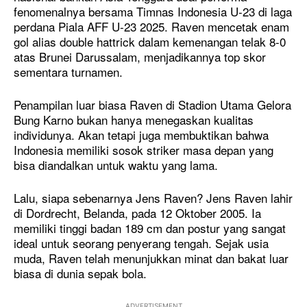
fenomenalnya bersama Timnas Indonesia U-23 di laga
perdana Piala AFF U-23 2025. Raven mencetak enam
gol alias double hattrick dalam kemenangan telak 8-0
atas Brunei Darussalam, menjadikannya top skor
sementara turnamen.
Penampilan luar biasa Raven di Stadion Utama Gelora
Bung Karno bukan hanya menegaskan kualitas
individunya. Akan tetapi juga membuktikan bahwa
Indonesia memiliki sosok striker masa depan yang
bisa diandalkan untuk waktu yang lama.
Lalu, siapa sebenarnya Jens Raven? Jens Raven lahir
di Dordrecht, Belanda, pada 12 Oktober 2005. Ia
memiliki tinggi badan 189 cm dan postur yang sangat
ideal untuk seorang penyerang tengah. Sejak usia
muda, Raven telah menunjukkan minat dan bakat luar
biasa di dunia sepak bola.
ADVERTISEMENT