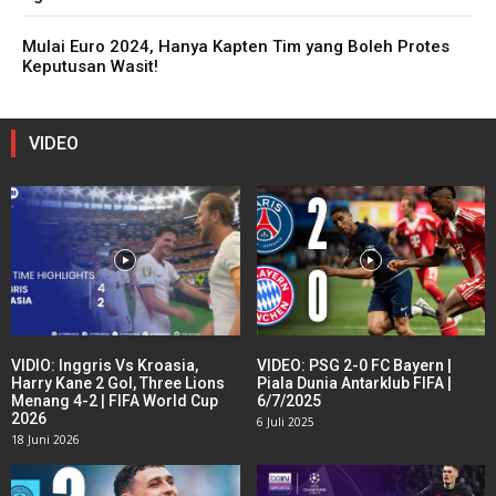
Mulai Euro 2024, Hanya Kapten Tim yang Boleh Protes
Keputusan Wasit!
VIDEO
VIDIO: Inggris Vs Kroasia,
VIDEO: PSG 2-0 FC Bayern |
Harry Kane 2 Gol, Three Lions
Piala Dunia Antarklub FIFA |
Menang 4-2 | FIFA World Cup
6/7/2025
2026
6 Juli 2025
18 Juni 2026