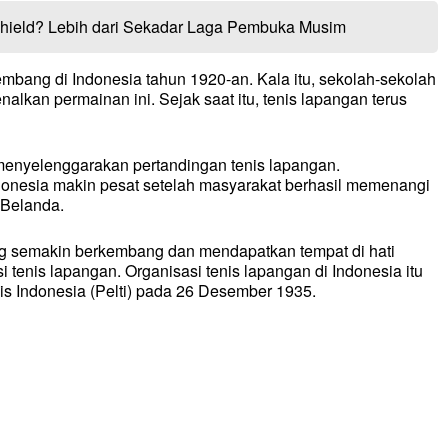
hield? Lebih dari Sekadar Laga Pembuka Musim
mbang di Indonesia tahun 1920-an. Kala itu, sekolah-sekolah
alkan permainan ini. Sejak saat itu, tenis lapangan terus
menyelenggarakan pertandingan tenis lapangan.
donesia makin pesat setelah masyarakat berhasil memenangi
 Belanda.
ng semakin berkembang dan mendapatkan tempat di hati
 tenis lapangan. Organisasi tenis lapangan di Indonesia itu
s Indonesia (Pelti) pada 26 Desember 1935.