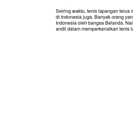
Seiring waktu, tenis lapangan teru
di Indonesia juga. Banyak orang y
Indonesia oleh bangsa Belanda. Nam
andil dalam memperkenalkan tenis l