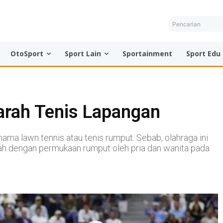
Pencarian
OtoSport
Sport Lain
Sportainment
Sport Edu
arah Tenis Lapangan
ama lawn tennis atau tenis rumput. Sebab, olahraga ini
ah dengan permukaan rumput oleh pria dan wanita pada