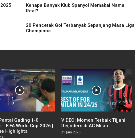
 2025:
Kenapa Banyak Klub Spanyol Memakai Nama
Real?
20 Pencetak Gol Terbanyak Sepanjang Masa Liga
Champions
 Pantai Gading 1-0
VIDEO: Momen Terbaik Tijjani
 | FIFA World Cup 2026 |
Reijnders di AC Milan
me Highlights
21 Juni 2025
026