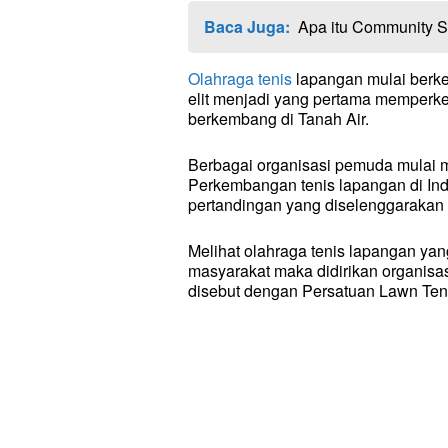
Baca Juga:
Apa itu Community S
Olahraga tenis
lapangan mulai berke
elit menjadi yang pertama memperken
berkembang di Tanah Air.
Berbagai organisasi pemuda mulai 
Perkembangan tenis lapangan di In
pertandingan yang diselenggarakan
Melihat olahraga tenis lapangan ya
masyarakat maka didirikan organisasi
disebut dengan Persatuan Lawn Teni