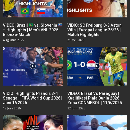
VIDEO: Brazil
vs. Slovenia
VIDIO: SC Freiburg 0-3 Aston
– Highlights | Men’s VNL 2025
Villa | Europa League 25/26 |
Bronze-Match
Match Highlights
4 Agustus 2025
21 Mei 2026
VIDIO: Highlights Prancis 3-1
VIDEO: Brasil Vs Paraguay |
Senegal | FIFA World Cup 2026 |
Kualifikasi Piala Dunia 2026
Juni 16 2026
Zona CONMEBOL | 11/6/2025
18 Juni 2026
12 Juni 2025