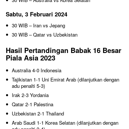
Sabtu, 3 Februari 2024
30 WIB – Iran vs Jepang
30 WIB – Qatar vs Uzbekistan
H
asil
P
ertandingan
B
abak 16
B
esar
Piala Asia 2023
Australia 4-0 Indonesia
Tajikistan 1-1 Uni Emirat Arab (dilanjutkan dengan
adu penalti 5-3)
Irak 2-3 Yordania
Qatar 2-1 Palestina
Uzbekistan 2-1 Thailand
Arab Saudi 1-1 Korea Selatan (dilanjutkan dengan
adu penalti 2-4)