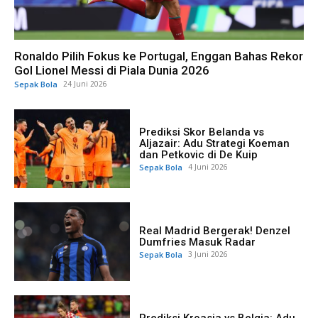
Ronaldo Pilih Fokus ke Portugal, Enggan Bahas Rekor
Gol Lionel Messi di Piala Dunia 2026
Sepak Bola
24 Juni 2026
Prediksi Skor Belanda vs
Aljazair: Adu Strategi Koeman
dan Petkovic di De Kuip
Sepak Bola
4 Juni 2026
Real Madrid Bergerak! Denzel
Dumfries Masuk Radar
Sepak Bola
3 Juni 2026
Prediksi Kroasia vs Belgia: Adu