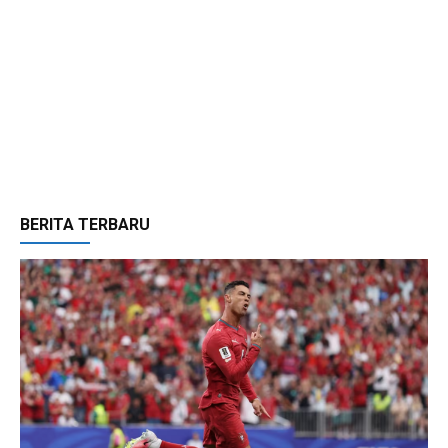
BERITA TERBARU