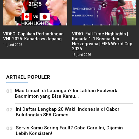
VIDEO: Cuplikan Pertandingan
VIDIO: Full Time Highlights |
VNL 2025: Kanada vs Jepang
Kanada 1-1 Bosnia dan
Herzegovina | FIFA World Cup
11 Juni 2025
2026
13 Juni 2026
ARTIKEL POPULER
Mau Lincah di Lapangan? Ini Latihan Footwork
Badminton yang Bisa Kamu...
Ini Daftar Lengkap 20 Wakil Indonesia di Cabor
Bulutangkis SEA Games...
Servis Kamu Sering Fault? Coba Cara Ini, Dijamin
Lebih Konsisten!