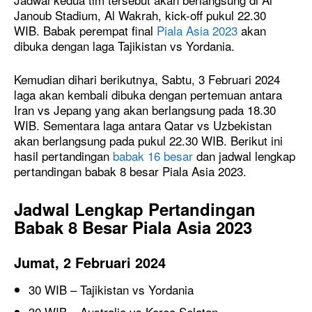
Janoub Stadium, Al Wakrah, kick-off pukul 22.30
WIB. Babak perempat final
Piala Asia 2023
akan
dibuka dengan laga Tajikistan vs Yordania.
Kemudian dihari berikutnya, Sabtu, 3 Februari 2024
laga akan kembali dibuka dengan pertemuan antara
Iran vs Jepang yang akan berlangsung pada 18.30
WIB. Sementara laga antara Qatar vs Uzbekistan
akan berlangsung pada pukul 22.30 WIB. Berikut ini
hasil pertandingan
babak 16 besar
dan jadwal lengkap
pertandingan babak 8 besar Piala Asia 2023.
Jadwal Lengkap Pertandingan
Babak 8 Besar Piala Asia 2023
Jumat, 2 Februari 2024
30 WIB – Tajikistan vs Yordania
30 WIB – Australia vs Korea Selatan