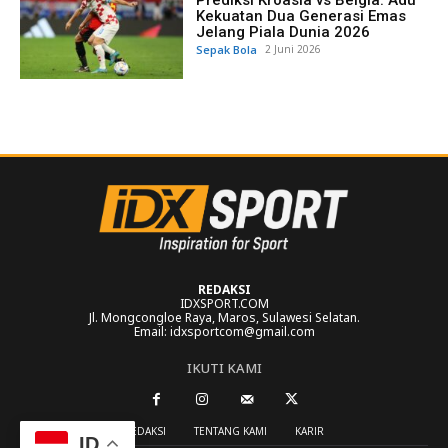
Kekuatan Dua Generasi Emas
Jelang Piala Dunia 2026
Sepak Bola
2 Juni 2026
REDAKSI
IDXSPORT.COM
Jl. Mongcongloe Raya, Maros, Sulawesi Selatan.
Email: idxsportcom@gmail.com
IKUTI KAMI
REDAKSI
TENTANG KAMI
KARIR
ID