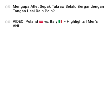
Mengapa Atlet Sepak Takraw Selalu Bergandengan
Tangan Usai Raih Poin?
VIDEO: Poland
vs. Italy
– Highlights | Men’s
VNL...