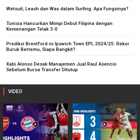
Wetsuit, Leash dan Wax dalam Surfing: Apa Fungsinya?
Tunisia Hancurkan Mimpi Debut Filipina dengan
Kemenangan Telak 3-0
Prediksi Brentford vs Ipswich Town EPL 2024/25: Rekor
Buruk Bertemu, Siapa Bangkit?
Xabi Alonso Desak Manajemen Jual Raul Asencio
Sebelum Bursa Transfer Ditutup
VIDEO