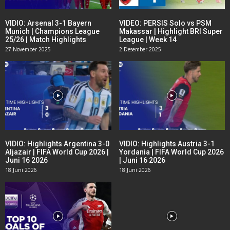
VIDIO: Arsenal 3-1 Bayern
VIDEO: PERSIS Solo vs PSM
Munich | Champions League
Makassar | Highlight BRI Super
25/26 | Match Highlights
League | Week 14
27 November 2025
2 Desember 2025
VIDIO: Highlights Argentina 3-0
VIDIO: Highlights Austria 3-1
Aljazair | FIFA World Cup 2026 |
Yordania | FIFA World Cup 2026
Juni 16 2026
| Juni 16 2026
18 Juni 2026
18 Juni 2026