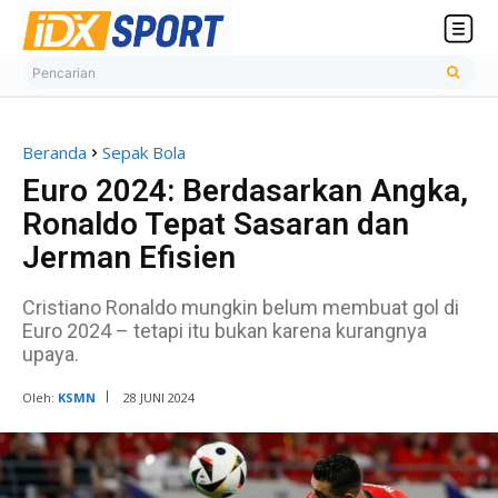
Pencarian
Beranda
Sepak Bola
Euro 2024: Berdasarkan Angka,
Ronaldo Tepat Sasaran dan
Jerman Efisien
Cristiano Ronaldo mungkin belum membuat gol di
Euro 2024 – tetapi itu bukan karena kurangnya
upaya.
Oleh:
KSMN
28 JUNI 2024