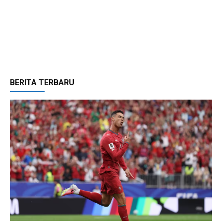
BERITA TERBARU