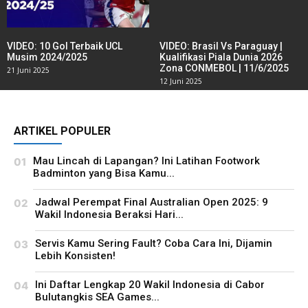
VIDEO: 10 Gol Terbaik UCL
VIDEO: Brasil Vs Paraguay |
Musim 2024/2025
Kualifikasi Piala Dunia 2026
Zona CONMEBOL | 11/6/2025
21 Juni 2025
12 Juni 2025
ARTIKEL POPULER
Mau Lincah di Lapangan? Ini Latihan Footwork
Badminton yang Bisa Kamu...
Jadwal Perempat Final Australian Open 2025: 9
Wakil Indonesia Beraksi Hari...
Servis Kamu Sering Fault? Coba Cara Ini, Dijamin
Lebih Konsisten!
Ini Daftar Lengkap 20 Wakil Indonesia di Cabor
Bulutangkis SEA Games...