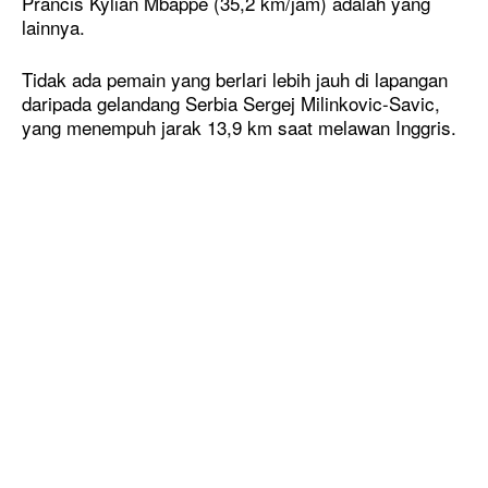
Prancis Kylian Mbappe (35,2 km/jam) adalah yang
lainnya.
Tidak ada pemain yang berlari lebih jauh di lapangan
daripada gelandang Serbia Sergej Milinkovic-Savic,
yang menempuh jarak 13,9 km saat melawan Inggris.