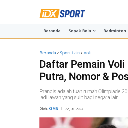
Beranda
Sepak Bola
Badminton
Beranda
Sport Lain
Voli
Daftar Pemain Voli
Putra, Nomor & Pos
Prancis adalah tuan rumah Olimpiade 2
jadi lawan yang sulit bagi negara lain.
Oleh:
KSMN
22 JULI 2024