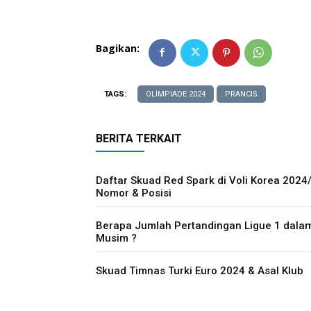
Bagikan:
TAGS:
OLIMPIADE 2024
PRANCIS
BERITA TERKAIT
Daftar Skuad Red Spark di Voli Korea 2024
Nomor & Posisi
Berapa Jumlah Pertandingan Ligue 1 dala
Musim ?
Skuad Timnas Turki Euro 2024 & Asal Klub