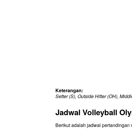
Keterangan:
Setter (S), Outside Hitter (OH), Midd
Jadwal Volleyball Ol
Berikut adalah jadwal pertandingan 