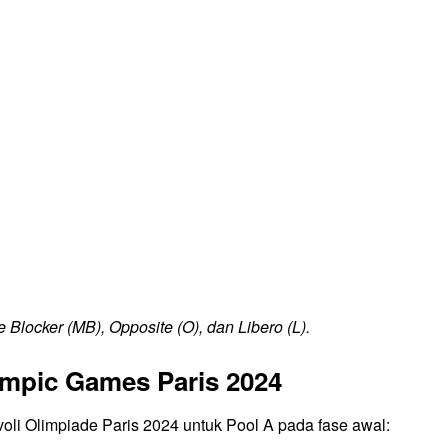
le Blocker (MB), Opposite (O), dan Libero (L).
ympic Games Paris 2024
voli Olimpiade Paris 2024 untuk Pool A pada fase awal: