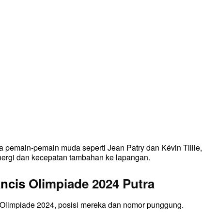
a pemain-pemain muda seperti Jean Patry dan Kévin Tillie,
ergi dan kecepatan tambahan ke lapangan.
ancis
Olimpiade 2024 Putra
 Olimpiade 2024, posisi mereka dan nomor punggung.