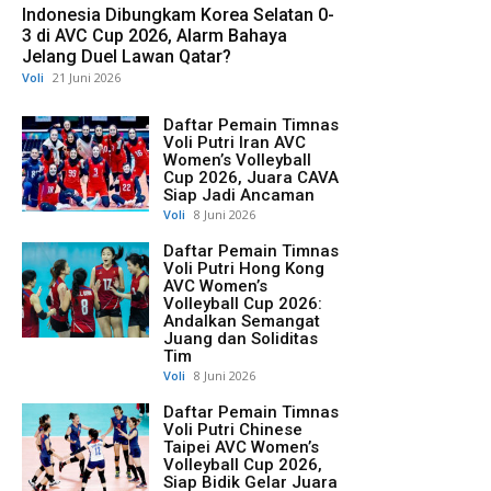
Indonesia Dibungkam Korea Selatan 0-
3 di AVC Cup 2026, Alarm Bahaya
Jelang Duel Lawan Qatar?
Voli
21 Juni 2026
Daftar Pemain Timnas
Voli Putri Iran AVC
Women’s Volleyball
Cup 2026, Juara CAVA
Siap Jadi Ancaman
Voli
8 Juni 2026
Daftar Pemain Timnas
Voli Putri Hong Kong
AVC Women’s
Volleyball Cup 2026:
Andalkan Semangat
Juang dan Soliditas
Tim
Voli
8 Juni 2026
Daftar Pemain Timnas
Voli Putri Chinese
Taipei AVC Women’s
Volleyball Cup 2026,
Siap Bidik Gelar Juara