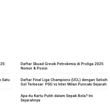
/25:
Daftar Skuad Gresik Petrokimia di Proliga 2025:
Nomor & Posisi
m Satu
Daftar Final Liga Champions (UCL) dengan Selisih
Gol Terbesar: PSG vs Inter Milan Puncaki Sejarah
Apa itu Kartu Putih dalam Sepak Bola? Ini
Sejarahnya