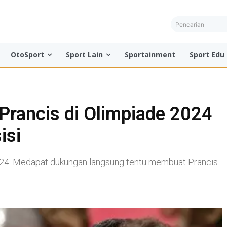
Pencarian
OtoSport
Sport Lain
Sportainment
Sport Edu
 Prancis di Olimpiade 2024
isi
024. Medapat dukungan langsung tentu membuat Prancis