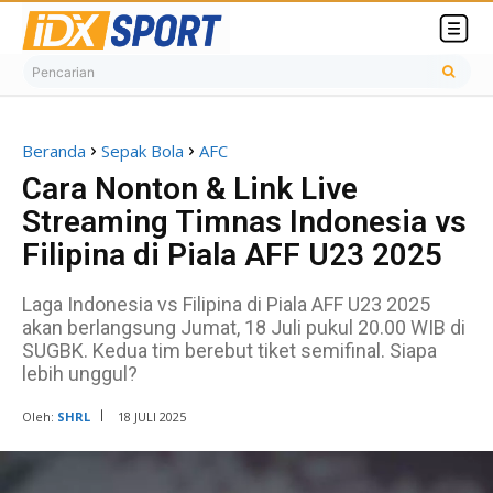
Pencarian
Beranda
Sepak Bola
AFC
Cara Nonton & Link Live
Streaming Timnas Indonesia vs
Filipina di Piala AFF U23 2025
Laga Indonesia vs Filipina di Piala AFF U23 2025
akan berlangsung Jumat, 18 Juli pukul 20.00 WIB di
SUGBK. Kedua tim berebut tiket semifinal. Siapa
lebih unggul?
Oleh:
SHRL
18 JULI 2025