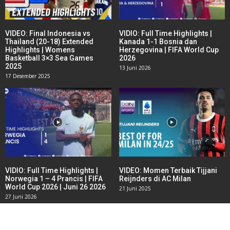
VIDEO: Final Indonesia vs
VIDIO: Full Time Highlights |
Thailand (20-18) Extended
Kanada 1-1 Bosnia dan
Highlights | Womens
Herzegovina | FIFA World Cup
Basketball 3×3 Sea Games
2026
2025
13 Juni 2026
17 Desember 2025
VIDIO: Full Time Highlights |
VIDEO: Momen Terbaik Tijjani
Norwegia 1 – 4 Prancis | FIFA
Reijnders di AC Milan
World Cup 2026 | Juni 26 2026
21 Juni 2025
27 Juni 2026