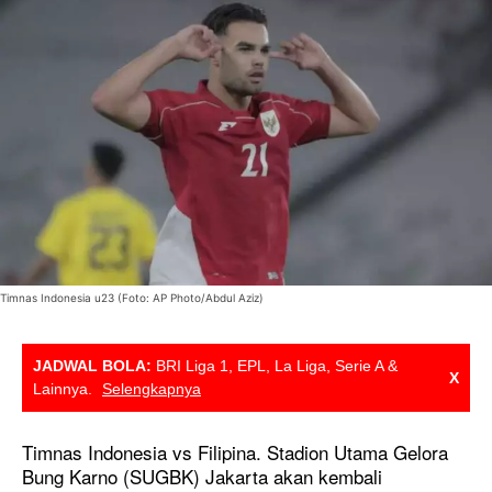
Timnas Indonesia u23 (Foto: AP Photo/Abdul Aziz)
JADWAL BOLA:
BRI Liga 1, EPL, La Liga, Serie A &
X
Lainnya.
Selengkapnya
Timnas Indonesia vs Filipina. Stadion Utama Gelora
Bung Karno (SUGBK) Jakarta akan kembali