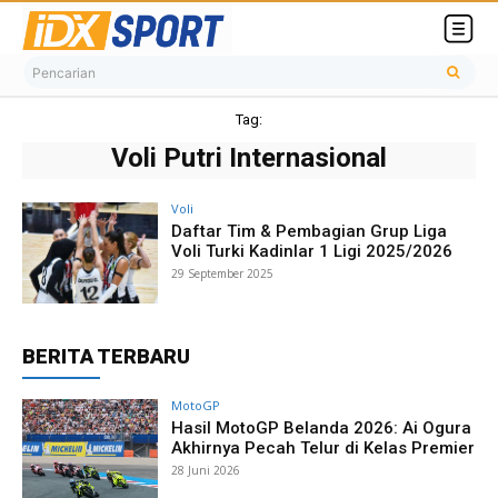
Pencarian
Tag:
Voli Putri Internasional
Voli
Daftar Tim & Pembagian Grup Liga
Voli Turki Kadinlar 1 Ligi 2025/2026
29 September 2025
BERITA TERBARU
MotoGP
Hasil MotoGP Belanda 2026: Ai Ogura
Akhirnya Pecah Telur di Kelas Premier
28 Juni 2026