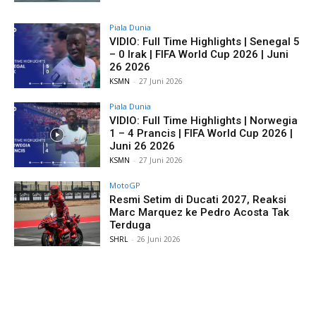
Piala Dunia
VIDIO: Full Time Highlights | Senegal 5
– 0 Irak | FIFA World Cup 2026 | Juni
26 2026
KSMN
-
27 Juni 2026
Piala Dunia
VIDIO: Full Time Highlights | Norwegia
1 – 4 Prancis | FIFA World Cup 2026 |
Juni 26 2026
KSMN
-
27 Juni 2026
MotoGP
Resmi Setim di Ducati 2027, Reaksi
Marc Marquez ke Pedro Acosta Tak
Terduga
SHRL
-
26 Juni 2026