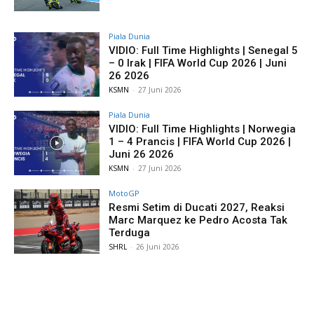
Piala Dunia
VIDIO: Full Time Highlights | Senegal 5
– 0 Irak | FIFA World Cup 2026 | Juni
26 2026
KSMN
-
27 Juni 2026
Piala Dunia
VIDIO: Full Time Highlights | Norwegia
1 – 4 Prancis | FIFA World Cup 2026 |
Juni 26 2026
KSMN
-
27 Juni 2026
MotoGP
Resmi Setim di Ducati 2027, Reaksi
Marc Marquez ke Pedro Acosta Tak
Terduga
SHRL
-
26 Juni 2026