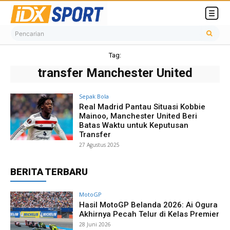
Pencarian
Tag:
transfer Manchester United
Sepak Bola
Real Madrid Pantau Situasi Kobbie
Mainoo, Manchester United Beri
Batas Waktu untuk Keputusan
Transfer
27 Agustus 2025
BERITA TERBARU
MotoGP
Hasil MotoGP Belanda 2026: Ai Ogura
Akhirnya Pecah Telur di Kelas Premier
28 Juni 2026