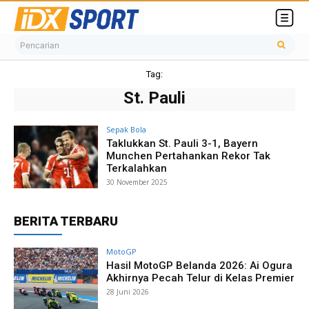
Pencarian
Tag:
St. Pauli
Sepak Bola
Taklukkan St. Pauli 3-1, Bayern
Munchen Pertahankan Rekor Tak
Terkalahkan
30 November 2025
BERITA TERBARU
MotoGP
Hasil MotoGP Belanda 2026: Ai Ogura
Akhirnya Pecah Telur di Kelas Premier
28 Juni 2026