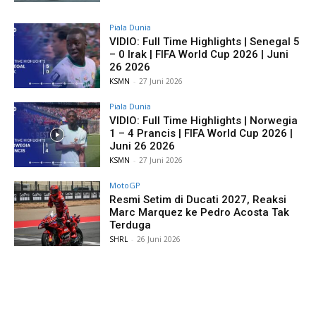
Piala Dunia
VIDIO: Full Time Highlights | Senegal 5
– 0 Irak | FIFA World Cup 2026 | Juni
26 2026
KSMN
-
27 Juni 2026
Piala Dunia
VIDIO: Full Time Highlights | Norwegia
1 – 4 Prancis | FIFA World Cup 2026 |
Juni 26 2026
KSMN
-
27 Juni 2026
MotoGP
Resmi Setim di Ducati 2027, Reaksi
Marc Marquez ke Pedro Acosta Tak
Terduga
SHRL
-
26 Juni 2026