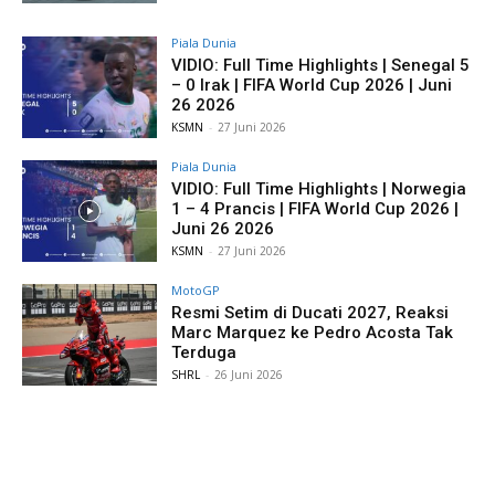
Piala Dunia
VIDIO: Full Time Highlights | Senegal 5
– 0 Irak | FIFA World Cup 2026 | Juni
26 2026
KSMN
-
27 Juni 2026
Piala Dunia
VIDIO: Full Time Highlights | Norwegia
1 – 4 Prancis | FIFA World Cup 2026 |
Juni 26 2026
KSMN
-
27 Juni 2026
MotoGP
Resmi Setim di Ducati 2027, Reaksi
Marc Marquez ke Pedro Acosta Tak
Terduga
SHRL
-
26 Juni 2026