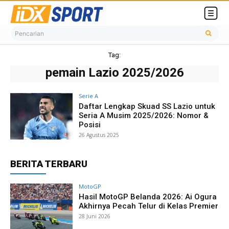
Pencarian
Tag:
pemain Lazio 2025/2026
Serie A
Daftar Lengkap Skuad SS Lazio untuk
Seria A Musim 2025/2026: Nomor &
Posisi
26 Agustus 2025
BERITA TERBARU
MotoGP
Hasil MotoGP Belanda 2026: Ai Ogura
Akhirnya Pecah Telur di Kelas Premier
28 Juni 2026