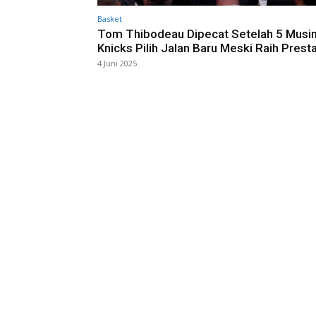
Basket
Tom Thibodeau Dipecat Setelah 5 Musi
Knicks Pilih Jalan Baru Meski Raih Presta
4 Juni 2025