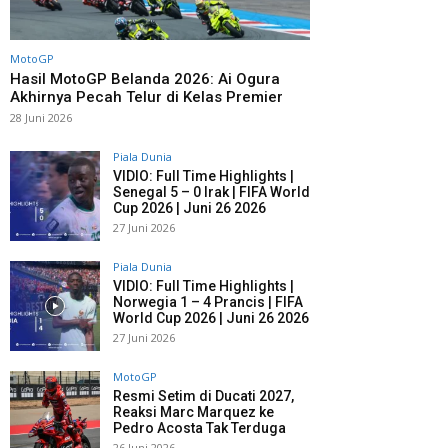
MotoGP
Hasil MotoGP Belanda 2026: Ai Ogura
Akhirnya Pecah Telur di Kelas Premier
28 Juni 2026
Piala Dunia
VIDIO: Full Time Highlights |
Senegal 5 – 0 Irak | FIFA World
Cup 2026 | Juni 26 2026
27 Juni 2026
Piala Dunia
VIDIO: Full Time Highlights |
Norwegia 1 – 4 Prancis | FIFA
World Cup 2026 | Juni 26 2026
27 Juni 2026
MotoGP
Resmi Setim di Ducati 2027,
Reaksi Marc Marquez ke
Pedro Acosta Tak Terduga
26 Juni 2026