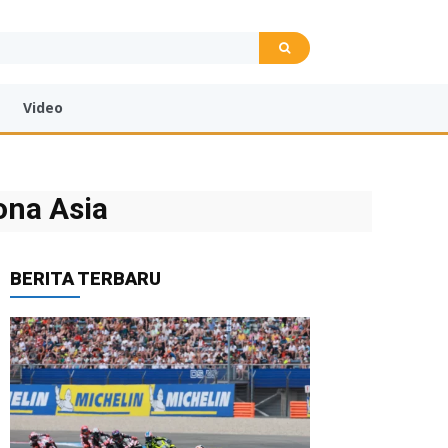
Video
ona Asia
BERITA TERBARU