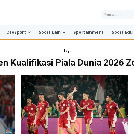
Pencarian
OtoSport
Sport Lain
Sportainment
Sport Edu
Tag:
n Kualifikasi Piala Dunia 2026 Z