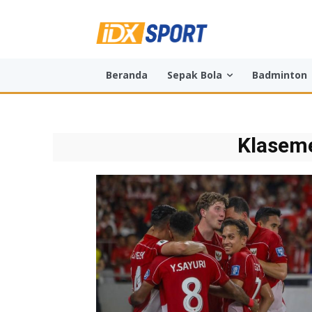
Beranda
Sepak Bola
Badminton
Klaseme