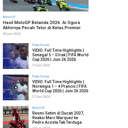
MotoGP
Hasil MotoGP Belanda 2026: Ai Ogura
Akhirnya Pecah Telur di Kelas Premier
28 Juni 2026
Piala Dunia
VIDIO: Full Time Highlights |
Senegal 5 – 0 Irak | FIFA World
Cup 2026 | Juni 26 2026
27 Juni 2026
Piala Dunia
VIDIO: Full Time Highlights |
Norwegia 1 – 4 Prancis | FIFA
World Cup 2026 | Juni 26 2026
27 Juni 2026
MotoGP
Resmi Setim di Ducati 2027,
Reaksi Marc Marquez ke
Pedro Acosta Tak Terduga
26 Juni 2026