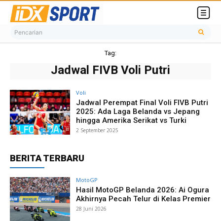
Pencarian
Tag:
Jadwal FIVB Voli Putri
Voli
Jadwal Perempat Final Voli FIVB Putri
2025: Ada Laga Belanda vs Jepang
hingga Amerika Serikat vs Turki
2 September 2025
BERITA TERBARU
MotoGP
Hasil MotoGP Belanda 2026: Ai Ogura
Akhirnya Pecah Telur di Kelas Premier
28 Juni 2026