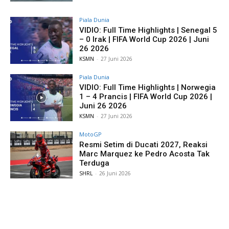
Piala Dunia
VIDIO: Full Time Highlights | Senegal 5
– 0 Irak | FIFA World Cup 2026 | Juni
26 2026
KSMN
-
27 Juni 2026
Piala Dunia
VIDIO: Full Time Highlights | Norwegia
1 – 4 Prancis | FIFA World Cup 2026 |
Juni 26 2026
KSMN
-
27 Juni 2026
MotoGP
Resmi Setim di Ducati 2027, Reaksi
Marc Marquez ke Pedro Acosta Tak
Terduga
SHRL
-
26 Juni 2026