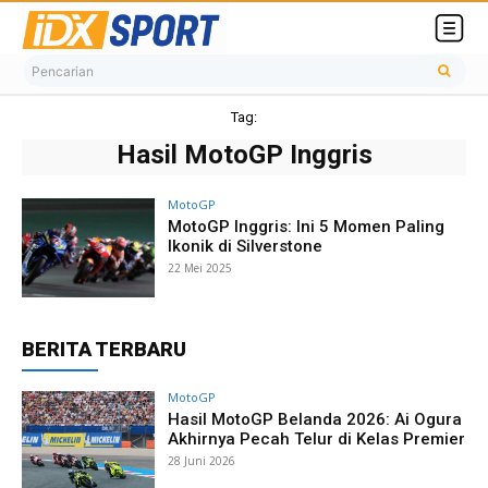
Pencarian
Tag:
Hasil MotoGP Inggris
MotoGP
MotoGP Inggris: Ini 5 Momen Paling
Ikonik di Silverstone
22 Mei 2025
BERITA TERBARU
MotoGP
Hasil MotoGP Belanda 2026: Ai Ogura
Akhirnya Pecah Telur di Kelas Premier
28 Juni 2026