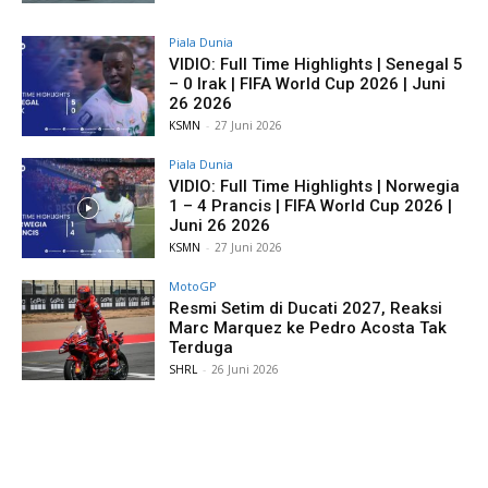
Piala Dunia
VIDIO: Full Time Highlights | Senegal 5
– 0 Irak | FIFA World Cup 2026 | Juni
26 2026
KSMN
-
27 Juni 2026
Piala Dunia
VIDIO: Full Time Highlights | Norwegia
1 – 4 Prancis | FIFA World Cup 2026 |
Juni 26 2026
KSMN
-
27 Juni 2026
MotoGP
Resmi Setim di Ducati 2027, Reaksi
Marc Marquez ke Pedro Acosta Tak
Terduga
SHRL
-
26 Juni 2026