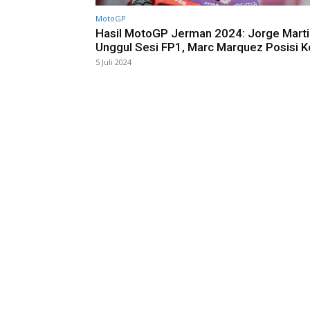
MotoGP
Hasil MotoGP Jerman 2024: Jorge Marti
Unggul Sesi FP1, Marc Marquez Posisi K
5 Juli 2024