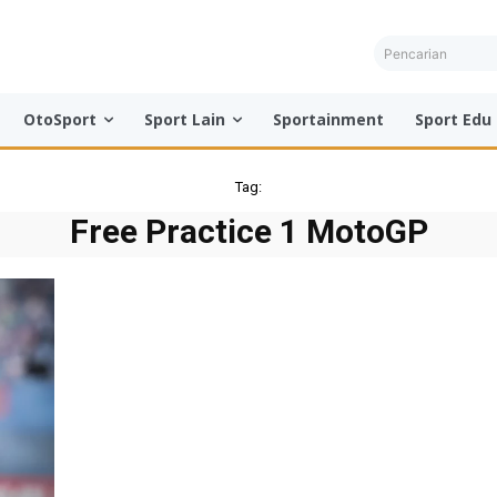
Pencarian
OtoSport
Sport Lain
Sportainment
Sport Edu
Tag:
Free Practice 1 MotoGP