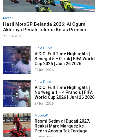
MotoGP
Hasil MotoGP Belanda 2026: Ai Ogura
Akhirnya Pecah Telur di Kelas Premier
28 Juni 2026
Piala Dunia
VIDIO: Full Time Highlights |
Senegal 5 – 0 Irak | FIFA World
Cup 2026 | Juni 26 2026
27 Juni 2026
Piala Dunia
VIDIO: Full Time Highlights |
Norwegia 1 – 4 Prancis | FIFA
World Cup 2026 | Juni 26 2026
27 Juni 2026
MotoGP
Resmi Setim di Ducati 2027,
Reaksi Marc Marquez ke
Pedro Acosta Tak Terduga
26 Juni 2026