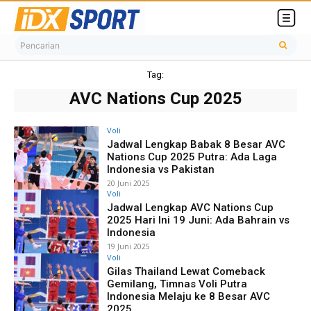
Pencarian
Tag:
AVC Nations Cup 2025
Voli
Jadwal Lengkap Babak 8 Besar AVC
Nations Cup 2025 Putra: Ada Laga
Indonesia vs Pakistan
20 Juni 2025
Voli
Jadwal Lengkap AVC Nations Cup
2025 Hari Ini 19 Juni: Ada Bahrain vs
Indonesia
19 Juni 2025
Voli
Gilas Thailand Lewat Comeback
Gemilang, Timnas Voli Putra
Indonesia Melaju ke 8 Besar AVC
2025