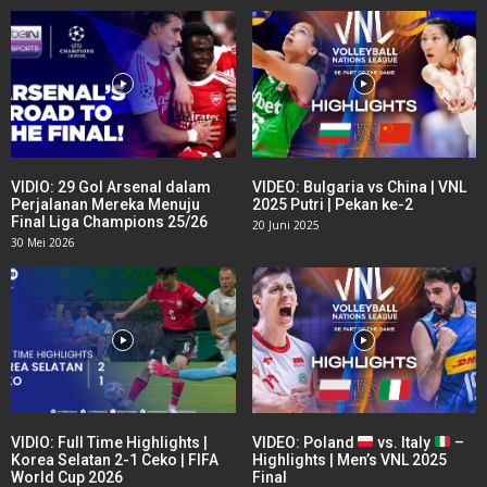
VIDIO: 29 Gol Arsenal dalam
VIDEO: Bulgaria vs China | VNL
Perjalanan Mereka Menuju
2025 Putri | Pekan ke-2
Final Liga Champions 25/26
20 Juni 2025
30 Mei 2026
VIDIO: Full Time Highlights |
VIDEO: Poland
vs. Italy
–
Korea Selatan 2-1 Ceko | FIFA
Highlights | Men’s VNL 2025
World Cup 2026
Final