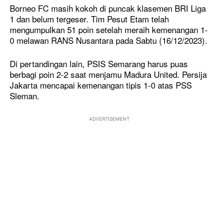
Borneo FC masih kokoh di puncak klasemen BRI Liga
1 dan belum tergeser. Tim Pesut Etam telah
mengumpulkan 51 poin setelah meraih kemenangan 1-
0 melawan RANS Nusantara pada Sabtu (16/12/2023).
Di pertandingan lain, PSIS Semarang harus puas
berbagi poin 2-2 saat menjamu Madura United. Persija
Jakarta mencapai kemenangan tipis 1-0 atas PSS
Sleman.
ADVERTISEMENT