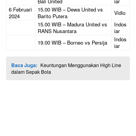
Bali United
iar
6 Februari
15.00 WIB – Dewa United vs
Vidio
2024
Barito Putera
15.00 WIB – Madura United vs
Indos
RANS Nusantara
iar
Indos
19.00 WIB – Borneo vs Persija
iar
Baca Juga:
Keuntungan Menggunakan High Line
dalam Sepak Bola