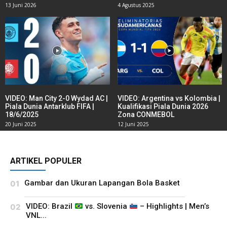
13 Juni 2026
4 Agustus 2025
VIDEO: Man City 2-0 Wydad AC |
VIDEO: Argentina vs Kolombia |
Piala Dunia Antarklub FIFA |
Kualifikasi Piala Dunia 2026
18/6/2025
Zona CONMEBOL
20 Juni 2025
12 Juni 2025
ARTIKEL POPULER
Gambar dan Ukuran Lapangan Bola Basket
VIDEO: Brazil
vs. Slovenia
– Highlights | Men’s
VNL...