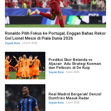
Ronaldo Pilih Fokus ke Portugal, Enggan Bahas Rekor
Gol Lionel Messi di Piala Dunia 2026
Sepak Bola
24 Juni 2026
Prediksi Skor Belanda vs
Aljazair: Adu Strategi Koeman
dan Petkovic di De Kuip
Sepak Bola
4 Juni 2026
Real Madrid Bergerak! Denzel
Dumfries Masuk Radar
Sepak Bola
3 Juni 2026