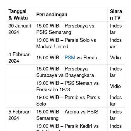
Tanggal
Siara
Pertandingan
& Waktu
n TV
30 Januari
15.00 WIB – Persebaya vs
Indos
2024
PSIS Semarang
iar
19.00 WIB – Persis Solo vs
Indos
Madura United
iar
4 Februari
15.00 WIB –
PSM
vs Persita
Vidio
2024
15.00 WIB – Persebaya
Indos
Surabaya vs Bhayangkara
iar
19.00 WIB – PSS Sleman vs
Vidio
Persikabo 1973
19.00 WIB – Persib vs Persis
Indos
Solo
iar
5 Februari
15.00 WIB – Arema vs PSIS
Indos
2024
Semarang
iar
19.00 WIB – Persik Kediri vs
Indos