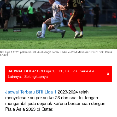
BRI Liga 1 2023 pekan ke-23, duel sengit Persik Kediri vs PSM Makassar (Foto: Dok. Persik
Kediri)
JADWAL BOLA:
BRI Liga 1, EPL, La Liga, Serie A &
X
Lainnya.
Selengkapnya
Jadwal Terbaru BRI Liga 1
2023/2024 telah
menyelesaikan pekan ke-23 dan saat ini tengah
mengambil jeda sejenak karena bersamaan dengan
Piala Asia 2023 di Qatar.