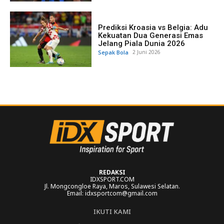
Prediksi Kroasia vs Belgia: Adu
Kekuatan Dua Generasi Emas
Jelang Piala Dunia 2026
Sepak Bola
2 Juni 2026
REDAKSI
IDXSPORT.COM
Jl. Mongcongloe Raya, Maros, Sulawesi Selatan.
Email: idxsportcom@gmail.com
IKUTI KAMI